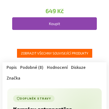
649 Kč
Koupit
ZOBRAZIT VŠECHNY SOUVISEJÍCÍ PRODUKTY
Popis
Podobné (8)
Hodnocení
Diskuze
Značka
DOPLNĚK STRAVY