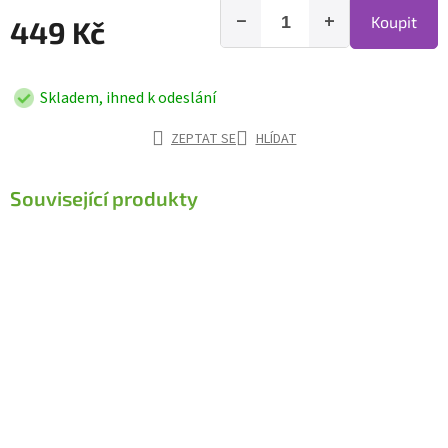
−
+
Koupit
449 Kč
Skladem, ihned k odeslání
ZEPTAT SE
HLÍDAT
Související produkty