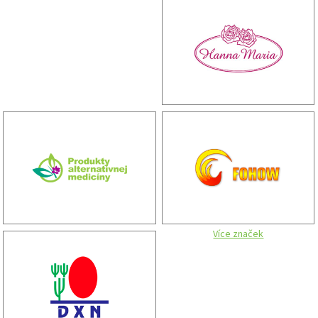
Více značek