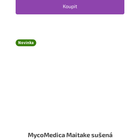
Koupit
Novinka
MycoMedica Maitake sušená