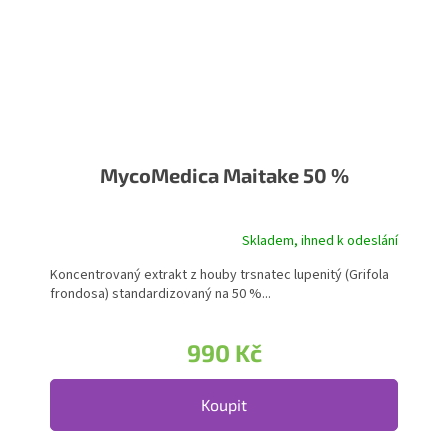
MycoMedica Maitake 50 %
Skladem, ihned k odeslání
Koncentrovaný extrakt z houby trsnatec lupenitý (Grifola
frondosa) standardizovaný na 50 %...
990 Kč
Koupit