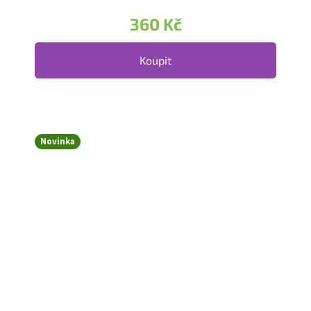
360 Kč
Koupit
Novinka