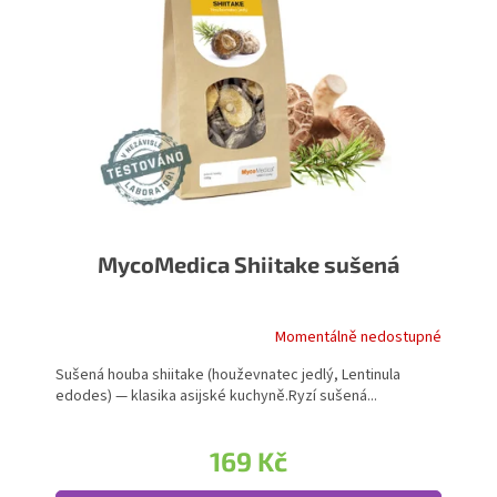
MycoMedica Shiitake sušená
Momentálně nedostupné
Sušená houba shiitake (houževnatec jedlý, Lentinula
edodes) — klasika asijské kuchyně.Ryzí sušená...
169 Kč