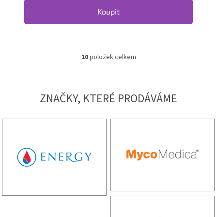
Koupit
10
položek celkem
Ovládací prvky výpisu
ZNAČKY, KTERÉ PRODÁVÁME