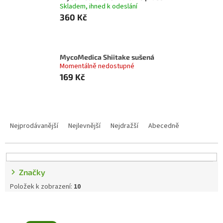
Skladem, ihned k odeslání
360 Kč
MycoMedica Shiitake sušená
Momentálně nedostupné
169 Kč
Řazení produktů
Nejprodávanější
Nejlevnější
Nejdražší
Abecedně
Značky
Položek k zobrazení:
10
Výpis produktů