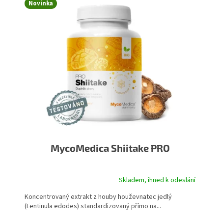
Novinka
MycoMedica Shiitake PRO
Skladem, ihned k odeslání
Koncentrovaný extrakt z houby houževnatec jedlý
(Lentinula edodes) standardizovaný přímo na...