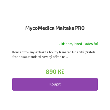
MycoMedica Maitake PRO
Skladem, ihned k odeslání
Koncentrovaný extrakt z houby trsnatec lupenitý (Grifola
frondosa) standardizovaný přímo na...
890 Kč
Koupit