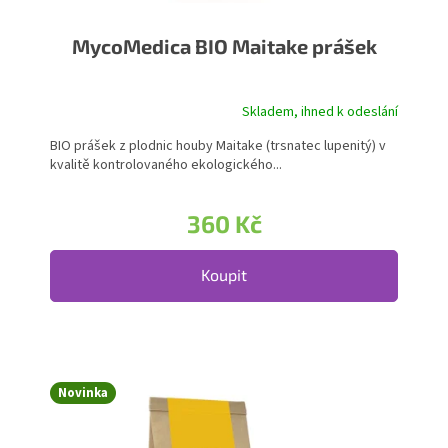
MycoMedica BIO Maitake prášek
Skladem, ihned k odeslání
BIO prášek z plodnic houby Maitake (trsnatec lupenitý) v
kvalitě kontrolovaného ekologického...
360 Kč
Koupit
Novinka