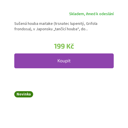
Skladem, ihned k odeslání
Sušená houba maitake (trsnatec lupenitý, Grifola
frondosa), v Japonsku „tančící houba“, do...
199 Kč
Koupit
Novinka