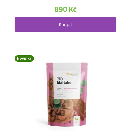
890 Kč
Koupit
Novinka