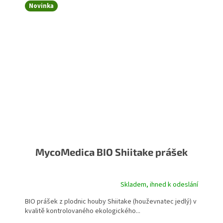
Novinka
MycoMedica BIO Shiitake prášek
Skladem, ihned k odeslání
BIO prášek z plodnic houby Shiitake (houževnatec jedlý) v
kvalitě kontrolovaného ekologického...