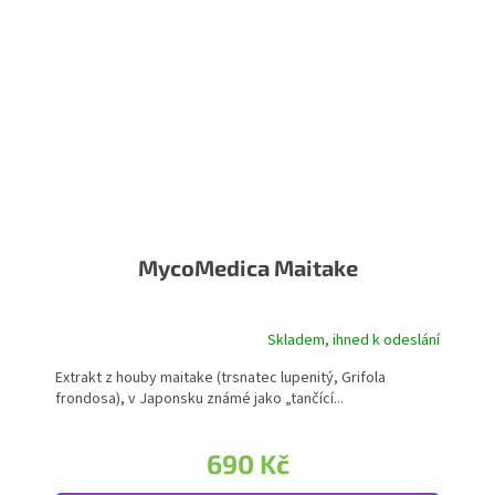
MycoMedica Maitake
Skladem, ihned k odeslání
Extrakt z houby maitake (trsnatec lupenitý, Grifola
frondosa), v Japonsku známé jako „tančící...
690 Kč