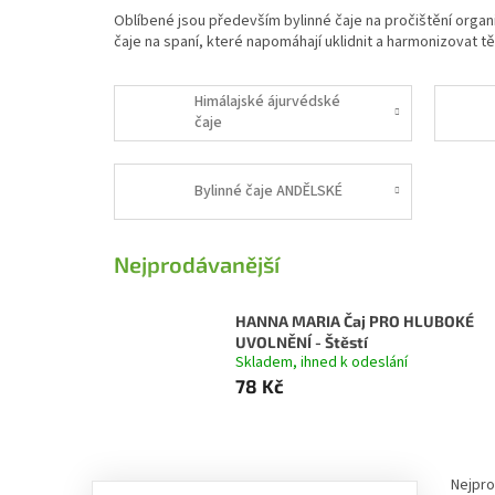
Oblíbené jsou především bylinné čaje na pročištění organi
čaje na spaní, které napomáhají uklidnit a harmonizovat t
Himálajské ájurvédské
čaje
Bylinné čaje ANDĚLSKÉ
Nejprodávanější
HANNA MARIA Čaj PRO HLUBOKÉ
UVOLNĚNÍ - Štěstí
Skladem, ihned k odeslání
78 Kč
Postranní panel
Řazen
Nejpro