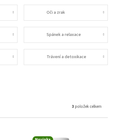
Oči a zrak
Spánek a relaxace
a
Trávení a detoxikace
3
položek celkem
Novinka