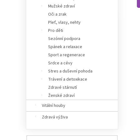
Mužské zdraví
Oči a zrak
Pleť, vlasy, nehty
Pro děti
Sezónní podpora
Spánek a relaxace
Sport a regenerace
Srdce a cévy
Stres a duševní pohoda
Trávení a detoxikace
Zdravé stárnutí
Ženské zdraví
Vitální houby
Zdravá výživa