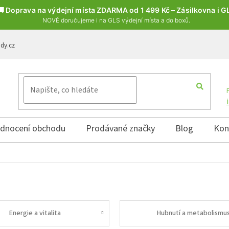
🚚 Doprava na výdejní místa ZDARMA od 1 499 Kč – Zásilkovna i G
NOVĚ doručujeme i na GLS výdejní místa a do boxů.
ody.cz
dnocení obchodu
Prodávané značky
Blog
Kon
Energie a vitalita
Hubnutí a metabolismu