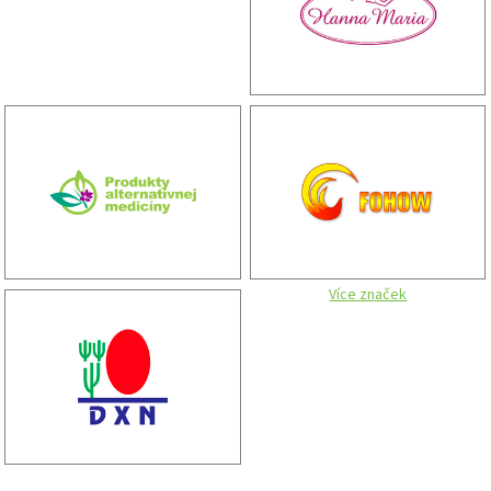
Více značek