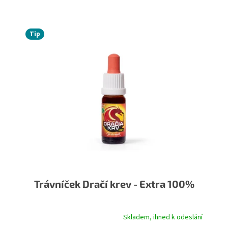
Tip
Trávníček Dračí krev - Extra 100%
Skladem, ihned k odeslání
Průměrné hodnocení produktu je 5,0 z 5 hvězdiček.