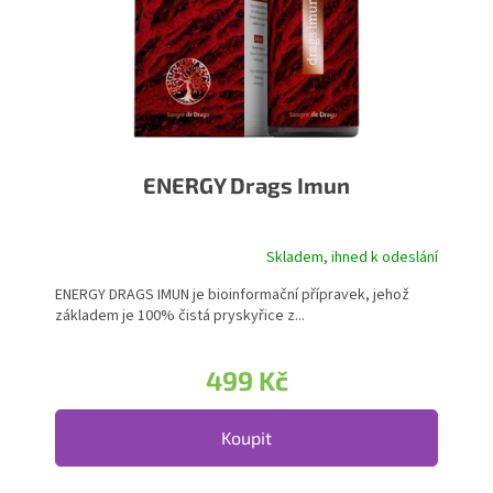
ENERGY Drags Imun
Skladem, ihned k odeslání
Průměrné hodnocení produktu je 5,0 z 5 hvězdiček.
ENERGY DRAGS IMUN je bioinformační přípravek, jehož
základem je 100% čistá pryskyřice z...
499 Kč
Koupit