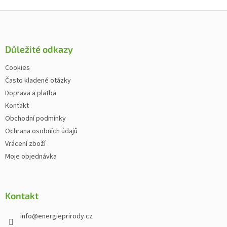
Zápatí
Důležité odkazy
Cookies
Často kladené otázky
Doprava a platba
Kontakt
Obchodní podmínky
Ochrana osobních údajů
Vrácení zboží
Moje objednávka
Kontakt
info
@
energieprirody.cz