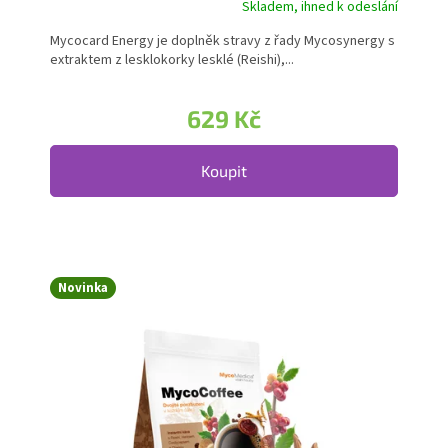
Skladem, ihned k odeslání
Průměrné hodnocení produktu je 5,0 z 5 hvězdiček.
Mycocard Energy je doplněk stravy z řady Mycosynergy s
extraktem z lesklokorky lesklé (Reishi),...
629 Kč
Koupit
Novinka