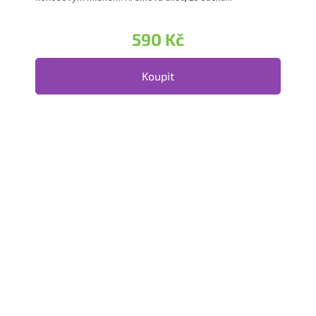
590 Kč
Koupit