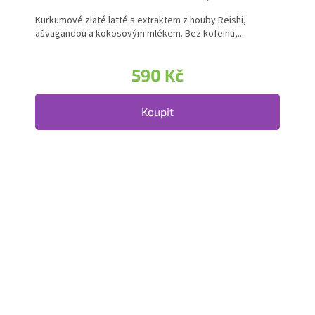
Kurkumové zlaté latté s extraktem z houby Reishi,
ašvagandou a kokosovým mlékem. Bez kofeinu,...
590 Kč
Koupit