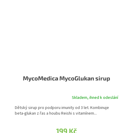
MycoMedica MycoGlukan sirup
Skladem, ihned k odeslání
Dětský sirup pro podporu imunity od 3 let. Kombinuje
beta-glukan z řas a houbu Reishi s vitamínem...
199 Kč