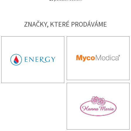
Ovládací prvky výpisu
ZNAČKY, KTERÉ PRODÁVÁME