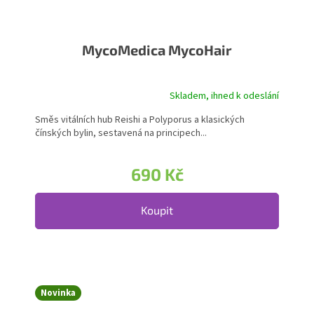
MycoMedica MycoHair
Skladem, ihned k odeslání
Směs vitálních hub Reishi a Polyporus a klasických
čínských bylin, sestavená na principech...
690 Kč
Koupit
Novinka