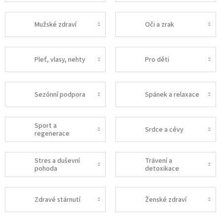
Mužské zdraví
Oči a zrak
Pleť, vlasy, nehty
Pro děti
Sezónní podpora
Spánek a relaxace
Sport a
Srdce a cévy
regenerace
Stres a duševní
Trávení a
pohoda
detoxikace
Zdravé stárnutí
Ženské zdraví