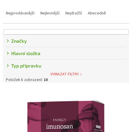
Řazení produktů
Nejprodávanější
Nejlevnější
Nejdražší
Abecedně
Značky
Hlavní složka
Typ přípravku
VYMAZAT FILTRY
Položek k zobrazení:
10
Výpis produktů