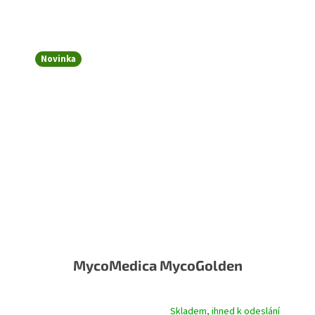
Novinka
MycoMedica MycoGolden
Skladem, ihned k odeslání