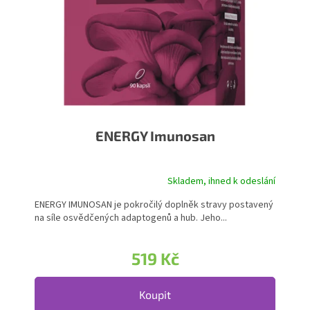
ENERGY Imunosan
Skladem, ihned k odeslání
Průměrné hodnocení produktu je 5,0 z 5 hvězdiček.
ENERGY IMUNOSAN je pokročilý doplněk stravy postavený
na síle osvědčených adaptogenů a hub. Jeho...
519 Kč
Koupit