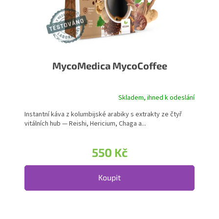
MycoMedica MycoCoffee
Skladem, ihned k odeslání
Instantní káva z kolumbijské arabiky s extrakty ze čtyř
vitálních hub — Reishi, Hericium, Chaga a...
550 Kč
Koupit