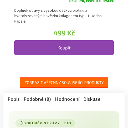
Skladem, ihned k odeslání
Doplněk stravy s vysokou dávkou biotinu a
hydrolyzovaným hovězím kolagenem typu 1. Jedna
kapsle...
499 Kč
Koupit
ZOBRAZIT VŠECHNY SOUVISEJÍCÍ PRODUKTY
Popis
Podobné (8)
Hodnocení
Diskuze
DOPLNĚK STRAVY · BIO