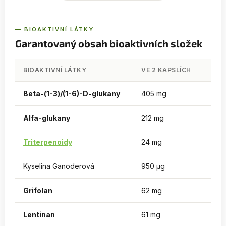
— BIOAKTIVNÍ LÁTKY
Garantovaný obsah bioaktivních složek
BIOAKTIVNÍ LÁTKY
VE 2 KAPSLÍCH
Beta-(1-3)/(1-6)-D-glukany
405 mg
Alfa-glukany
212 mg
Triterpenoidy
24 mg
Kyselina Ganoderová
950 µg
Grifolan
62 mg
Lentinan
61 mg