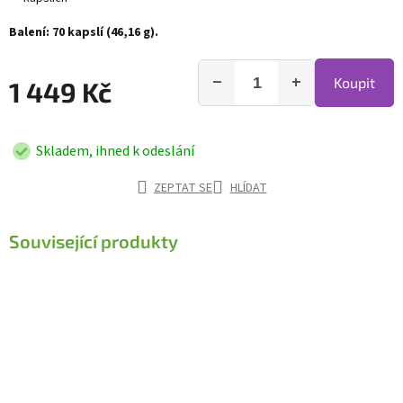
Balení: 70 kapslí (46,16 g).
−
+
Koupit
1 449 Kč
Skladem, ihned k odeslání
ZEPTAT SE
HLÍDAT
Související produkty