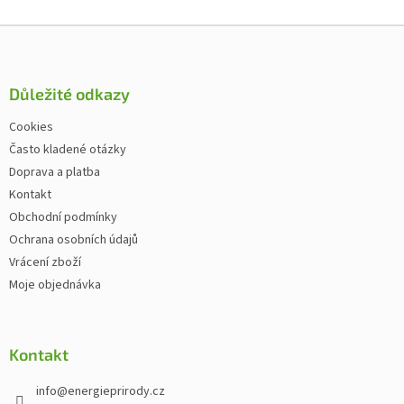
Zápatí
Důležité odkazy
Cookies
Často kladené otázky
Doprava a platba
Kontakt
Obchodní podmínky
Ochrana osobních údajů
Vrácení zboží
Moje objednávka
Kontakt
info
@
energieprirody.cz