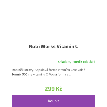
NutriWorks Vitamin C
Skladem, ihned k odeslání
Doplněk stravy. Kapslová forma vitamínu C ve volné
formě. 500 mg vitamínu C: Volná forma v...
299 Kč
Koupit