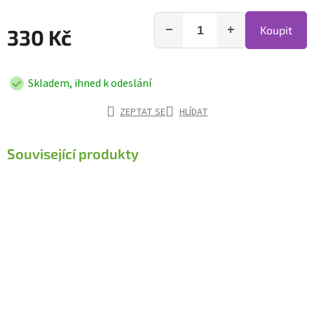
−
+
Koupit
330 Kč
Skladem, ihned k odeslání
ZEPTAT SE
HLÍDAT
Související produkty