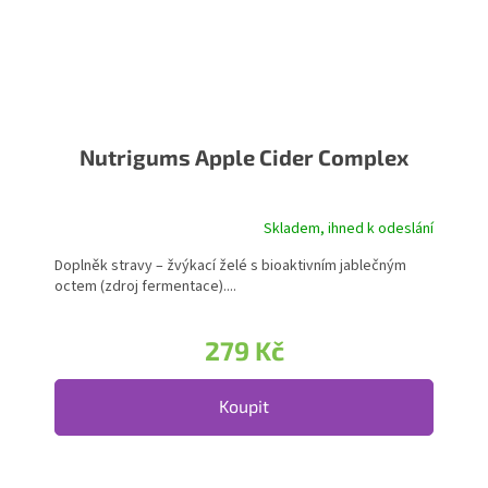
Nutrigums Apple Cider Complex
Skladem, ihned k odeslání
Doplněk stravy – žvýkací želé s bioaktivním jablečným
octem (zdroj fermentace)....
279 Kč
Koupit