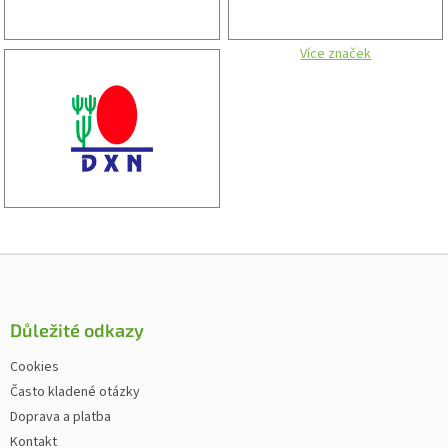
Více značek
Zápatí
Důležité odkazy
Cookies
Často kladené otázky
Doprava a platba
Kontakt