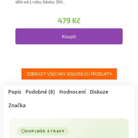
děti od 1 roku. Dávka: 350...
479 Kč
Koupit
ZOBRAZIT VŠECHNY SOUVISEJÍCÍ PRODUKTY
Popis
Podobné (8)
Hodnocení
Diskuze
Značka
DOPLNĚK STRAVY