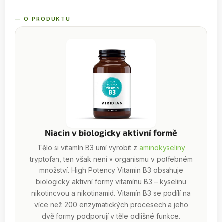
— O PRODUKTU
Niacin v biologicky aktivní formě
Tělo si vitamín B3 umí vyrobit z
aminokyseliny
tryptofan, ten však není v organismu v potřebném
množství. High Potency Vitamin B3 obsahuje
biologicky aktivní formy vitamínu B3 – kyselinu
nikotinovou a nikotinamid. Vitamín B3 se podílí na
více než 200 enzymatických procesech a jeho
dvě formy podporují v těle odlišné funkce.