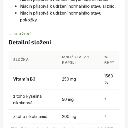
Niacin přispívá k udržení normálního stavu sliznic.
Niacin přispívá k udržení normálního stavu
pokožky.
— SLOŽENÍ
Detailní složení
MNOŽSTVÍ V 1
%
SLOŽKA
KAPSLI
RHP*
1563
Vitamín B3
250 mg
%
z toho kyselina
50 mg
†
nikotinová
z toho nikotinamid
200 mg
†