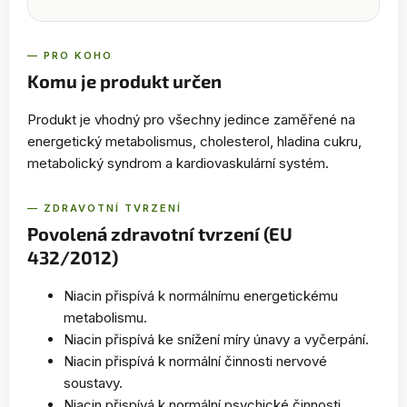
— PRO KOHO
Komu je produkt určen
Produkt je vhodný pro všechny jedince zaměřené na
energetický metabolismus, cholesterol, hladina cukru,
metabolický syndrom a kardiovaskulární systém.
— ZDRAVOTNÍ TVRZENÍ
Povolená zdravotní tvrzení (EU
432/2012)
Niacin přispívá k normálnímu energetickému
metabolismu.
Niacin přispívá ke snížení míry únavy a vyčerpání.
Niacin přispívá k normální činnosti nervové
soustavy.
Niacin přispívá k normální psychické činnosti.