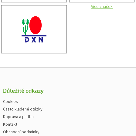
Více značek
Zápatí
Důležité odkazy
Cookies
Často kladené otázky
Doprava a platba
Kontakt
Obchodní podmínky