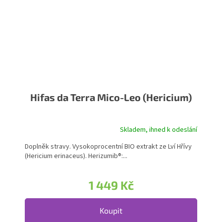
Hifas da Terra Mico-Leo (Hericium)
Skladem, ihned k odeslání
Doplněk stravy. Vysokoprocentní BIO extrakt ze Lví Hřívy
(Hericium erinaceus). Herizumib®:...
1 449 Kč
Koupit