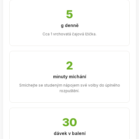
5
g denně
Cca 1 vrchovatá čajová lžička.
2
minuty míchání
Smíchejte se studeným nápojem své volby do úplného
rozpuštění.
30
dávek v balení