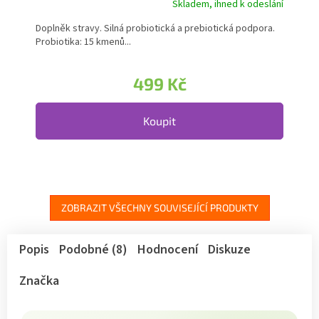
Skladem, ihned k odeslání
Doplněk stravy. Silná probiotická a prebiotická podpora.
Probiotika: 15 kmenů...
499 Kč
Koupit
ZOBRAZIT VŠECHNY SOUVISEJÍCÍ PRODUKTY
Popis
Podobné (8)
Hodnocení
Diskuze
Značka