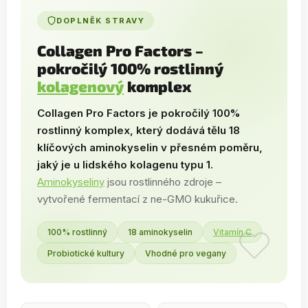
DOPLNĚK STRAVY
Collagen Pro Factors –
pokročilý 100% rostlinný
kolagenový
komplex
Collagen Pro Factors je pokročilý 100%
rostlinný komplex, který dodává tělu 18
klíčových aminokyselin v přesném poměru,
jaký je u lidského kolagenu typu 1.
Aminokyseliny
jsou rostlinného zdroje –
vytvořené fermentací z ne-GMO kukuřice.
100% rostlinný
18 aminokyselin
Vitamín C
Probiotické kultury
Vhodné pro vegany