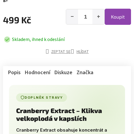
g).
−
+
Koupit
499 Kč
Skladem, ihned k odeslání
ZEPTAT SE
HLÍDAT
Popis
Hodnocení
Diskuze
Značka
DOPLNĚK STRAVY
Cranberry Extract – Klikva
velkoplodá v kapslích
Cranberry Extract obsahuje koncentrát a