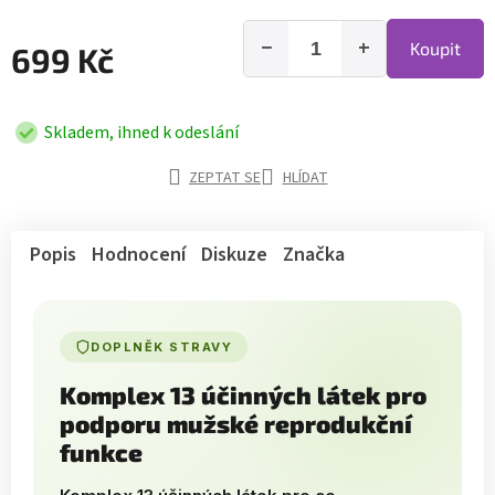
−
+
Koupit
699 Kč
Skladem, ihned k odeslání
ZEPTAT SE
HLÍDAT
Popis
Hodnocení
Diskuze
Značka
DOPLNĚK STRAVY
Komplex 13 účinných látek pro
podporu mužské reprodukční
funkce