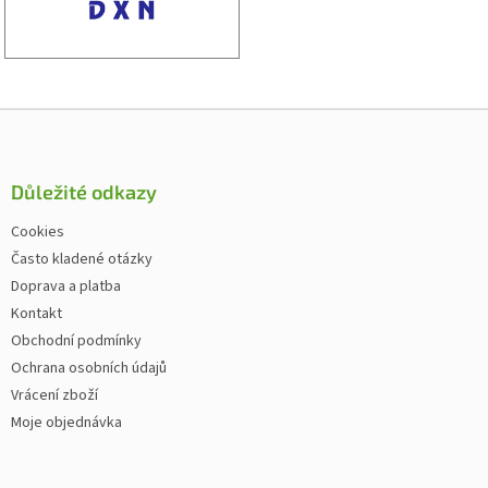
Zápatí
Důležité odkazy
Cookies
Často kladené otázky
Doprava a platba
Kontakt
Obchodní podmínky
Ochrana osobních údajů
Vrácení zboží
Moje objednávka