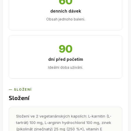
60
denních dávek
Obsah jednoho balení.
90
dní před početím
Ideální doba užívání.
— SLOŽENÍ
Složení
Složení ve 2 vegetariánských kapslích: L-karnitin (L-
tartrát) 100 mg, L-arginin hydrochlorid 100 mg, zinek
(pikolinát zinečnatý) 25 mg (250 %*), vitamín E