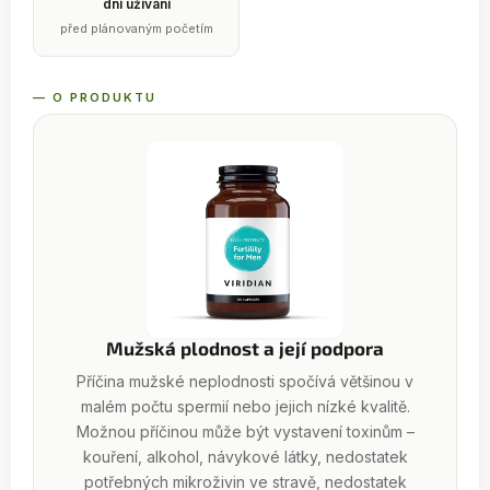
dní užívání
před plánovaným početím
— O PRODUKTU
Mužská plodnost a její podpora
Příčina mužské neplodnosti spočívá většinou v
malém počtu spermií nebo jejich nízké kvalitě.
Možnou příčinou může být vystavení toxinům –
kouření, alkohol, návykové látky, nedostatek
potřebných mikroživin ve stravě, nedostatek