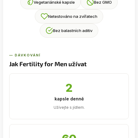
Vegetariánské kapsle
Bez GMO
Netestováno na zvířatech
Bez balastních aditiv
— DÁVKOVÁNÍ
Jak Fertility for Men užívat
2
kapsle denně
Užívejte s jídlem.