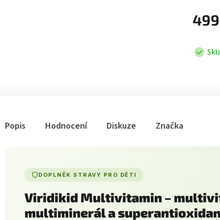
499
Skl
Popis
Hodnocení
Diskuze
Značka
DOPLNĚK STRAVY PRO DĚTI
Viridikid Multivitamin – multiv
multiminerál a superantioxidan