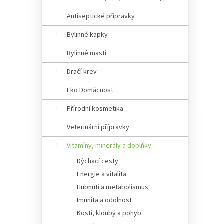
Antiseptické přípravky
Bylinné kapky
Bylinné masti
Dračí krev
Eko Domácnost
Přírodní kosmetika
Veterinární přípravky
Vitamíny, minerály a doplňky
Dýchací cesty
Energie a vitalita
Hubnutí a metabolismus
Imunita a odolnost
Kosti, klouby a pohyb