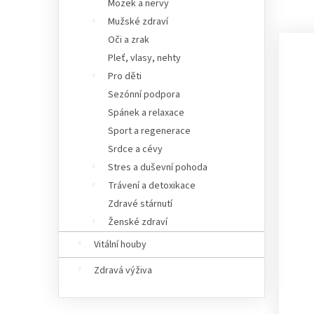
Mozek a nervy
Mužské zdraví
Oči a zrak
Pleť, vlasy, nehty
Pro děti
Sezónní podpora
Spánek a relaxace
Sport a regenerace
Srdce a cévy
Stres a duševní pohoda
Trávení a detoxikace
Zdravé stárnutí
Ženské zdraví
Vitální houby
Zdravá výživa