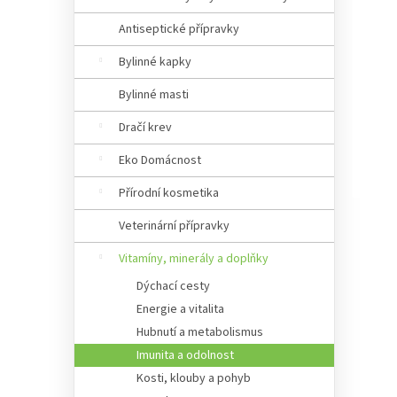
Antiseptické přípravky
Bylinné kapky
Bylinné masti
Dračí krev
Eko Domácnost
Přírodní kosmetika
Veterinární přípravky
Vitamíny, minerály a doplňky
Dýchací cesty
Energie a vitalita
Hubnutí a metabolismus
Imunita a odolnost
Kosti, klouby a pohyb