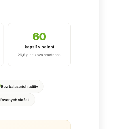
60
kapslí v balení
29,8 g celková hmotnost.
Bez balastních aditiv
řovaných složek