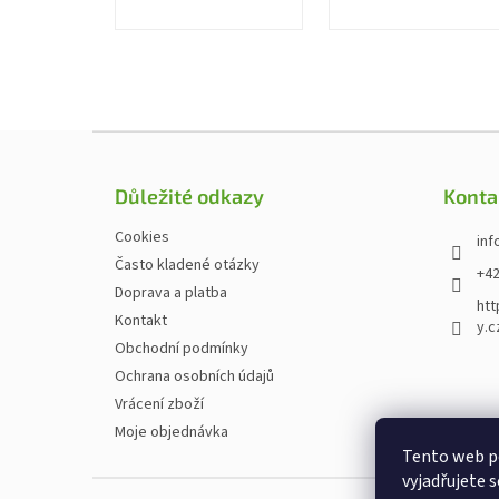
Zápatí
Důležité odkazy
Konta
Cookies
inf
Často kladené otázky
+42
Doprava a platba
htt
Kontakt
y.c
Obchodní podmínky
Ochrana osobních údajů
Vrácení zboží
Moje objednávka
Tento web p
vyjadřujete s