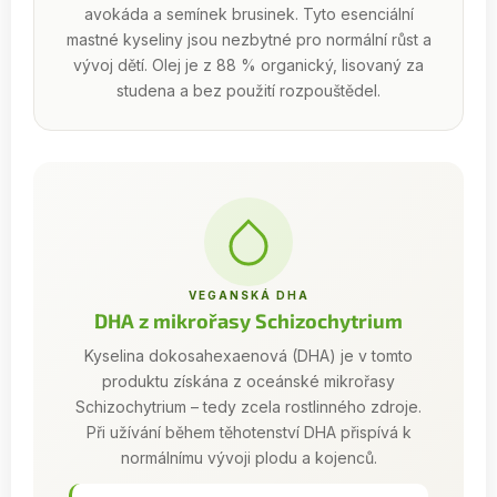
avokáda a semínek brusinek. Tyto esenciální
mastné kyseliny jsou nezbytné pro normální růst a
vývoj dětí. Olej je z 88 % organický, lisovaný za
studena a bez použití rozpouštědel.
VEGANSKÁ DHA
DHA z mikrořasy Schizochytrium
Kyselina dokosahexaenová (DHA) je v tomto
produktu získána z oceánské mikrořasy
Schizochytrium – tedy zcela rostlinného zdroje.
Při užívání během těhotenství DHA přispívá k
normálnímu vývoji plodu a kojenců.