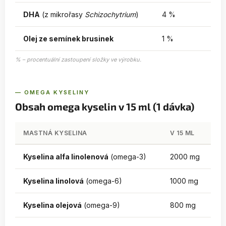
DHA
(z mikrořasy
Schizochytrium
)
4 %
Olej ze semínek brusinek
1 %
% – procentuální zastoupení složky ve výrobku.
— OMEGA KYSELINY
Obsah omega kyselin v 15 ml (1 dávka)
MASTNÁ KYSELINA
V 15 ML
Kyselina alfa linolenová
(omega-3)
2000 mg
Kyselina linolová
(omega-6)
1000 mg
Kyselina olejová
(omega-9)
800 mg