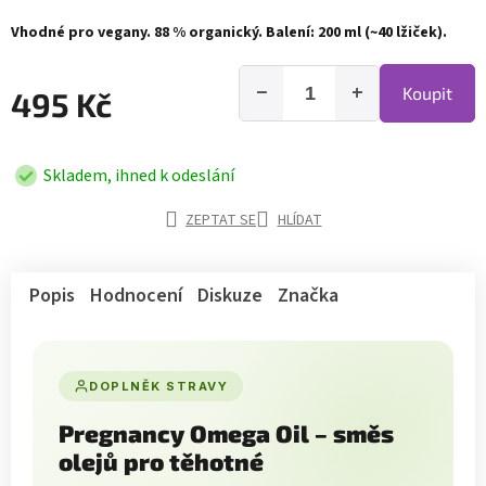
Vhodné pro vegany. 88 % organický. Balení: 200 ml (~40 lžiček).
−
+
Koupit
495 Kč
Skladem, ihned k odeslání
ZEPTAT SE
HLÍDAT
Popis
Hodnocení
Diskuze
Značka
DOPLNĚK STRAVY
Pregnancy Omega Oil – směs
olejů pro těhotné