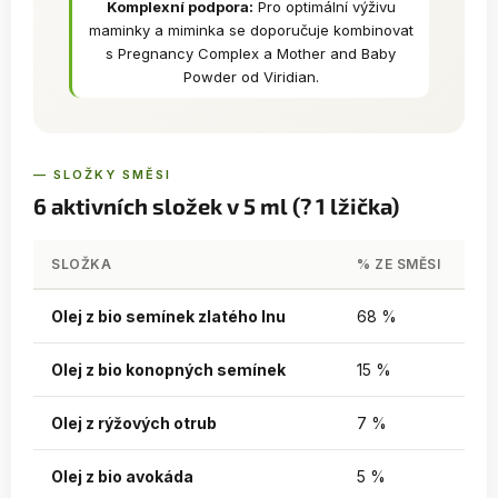
Komplexní podpora:
Pro optimální výživu
maminky a miminka se doporučuje kombinovat
s Pregnancy Complex a Mother and Baby
Powder od Viridian.
— SLOŽKY SMĚSI
6 aktivních složek v 5 ml (? 1 lžička)
SLOŽKA
% ZE SMĚSI
Olej z bio semínek zlatého lnu
68 %
Olej z bio konopných semínek
15 %
Olej z rýžových otrub
7 %
Olej z bio avokáda
5 %