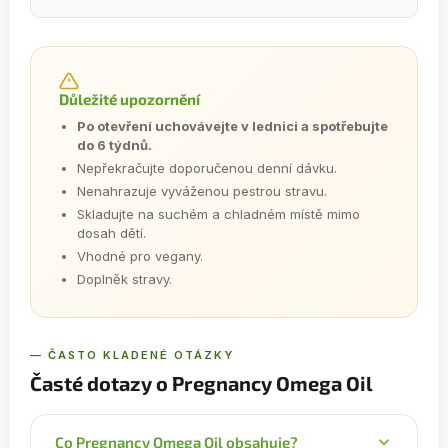
Důležité upozornění
Po otevření uchovávejte v lednici a spotřebujte
do 6 týdnů.
Nepřekračujte doporučenou denní dávku.
Nenahrazuje vyváženou pestrou stravu.
Skladujte na suchém a chladném místě mimo
dosah dětí.
Vhodné pro vegany.
Doplněk stravy.
— ČASTO KLADENÉ OTÁZKY
Časté dotazy o Pregnancy Omega Oil
Co Pregnancy Omega Oil obsahuje?