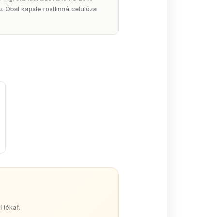
 Obal kapsle rostlinná celulóza
 lékař.