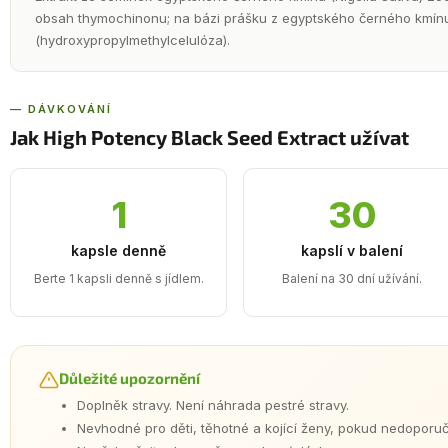
obsah thymochinonu; na bázi prášku z egyptského černého kmínu.
(hydroxypropylmethylcelulóza).
— DÁVKOVÁNÍ
Jak High Potency Black Seed Extract užívat
1
30
kapsle denně
kapslí v balení
Berte 1 kapsli denně s jídlem.
Balení na 30 dní užívání.
Důležité upozornění
Doplněk stravy. Není náhrada pestré stravy.
Nevhodné pro děti, těhotné a kojící ženy, pokud nedoporučí