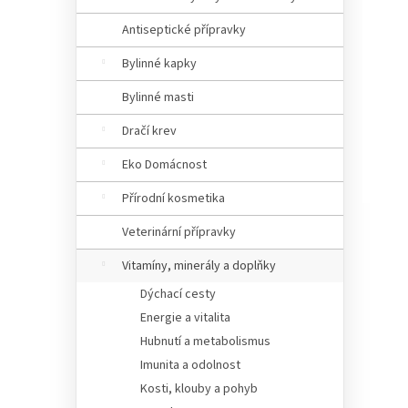
Antiseptické přípravky
Bylinné kapky
Bylinné masti
Dračí krev
Eko Domácnost
Přírodní kosmetika
Veterinární přípravky
Vitamíny, minerály a doplňky
Dýchací cesty
Energie a vitalita
Hubnutí a metabolismus
Imunita a odolnost
Kosti, klouby a pohyb