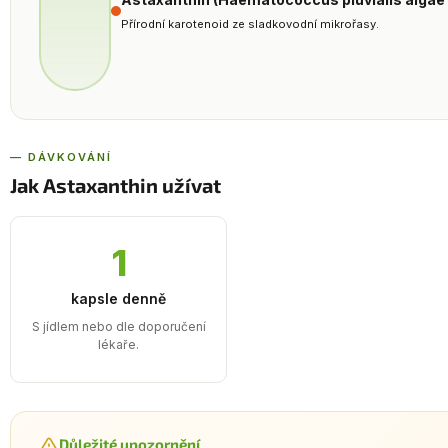
Přírodní karotenoid ze sladkovodní mikrořasy.
— DÁVKOVÁNÍ
Jak Astaxanthin užívat
1
kapsle denně
S jídlem nebo dle doporučení
lékaře.
Důležité upozornění