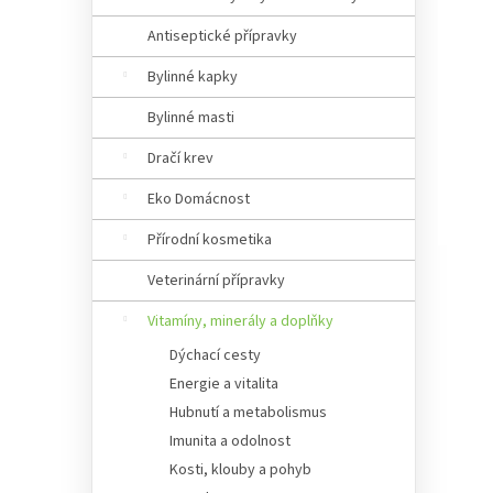
Antiseptické přípravky
Bylinné kapky
Bylinné masti
Dračí krev
Eko Domácnost
Přírodní kosmetika
Veterinární přípravky
Vitamíny, minerály a doplňky
Dýchací cesty
Energie a vitalita
Hubnutí a metabolismus
Imunita a odolnost
Kosti, klouby a pohyb