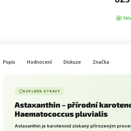
Skl
Popis
Hodnocení
Diskuze
Značka
DOPLNĚK STRAVY
Astaxanthin – přírodní karoten
Haematococcus pluvialis
Astaxanthin je karotenoid získaný přirozeným proc