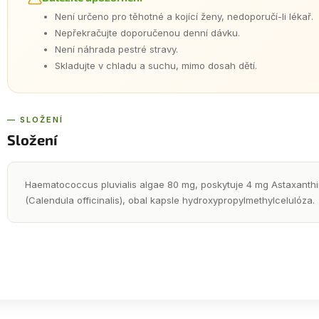
Není určeno pro těhotné a kojící ženy, nedoporučí-li lékař.
Nepřekračujte doporučenou denní dávku.
Není náhrada pestré stravy.
Skladujte v chladu a suchu, mimo dosah dětí.
— SLOŽENÍ
Složení
Haematococcus pluvialis algae 80 mg, poskytuje 4 mg Astaxanthi
(Calendula officinalis), obal kapsle hydroxypropylmethylcelulóza.