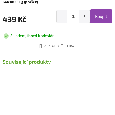
Balení: 150 g (prášek).
−
+
Koupit
439 Kč
Skladem, ihned k odeslání
ZEPTAT SE
HLÍDAT
Související produkty