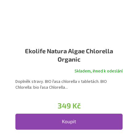
Ekolife Natura Algae Chlorella
Organic
Skladem, ihned k odeslání
Doplněk stravy. BIO řasa chlorella v tabletách. BIO
Chlorella: bio řasa Chlorella...
349 Kč
Koupit