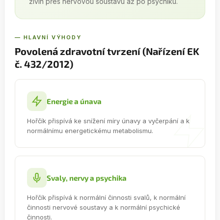
živin přes nervovou soustavu až po psychiku.
— HLAVNÍ VÝHODY
Povolená zdravotní tvrzení (Nařízení EK
č. 432/2012)
Energie a únava
Hořčík přispívá ke snížení míry únavy a vyčerpání a k
normálnímu energetickému metabolismu.
Svaly, nervy a psychika
Hořčík přispívá k normální činnosti svalů, k normální
činnosti nervové soustavy a k normální psychické
činnosti.