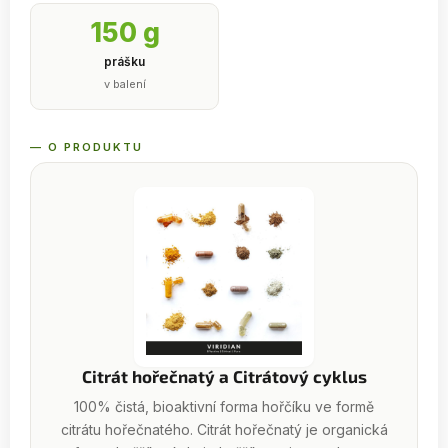
150 g
prášku
v balení
— O PRODUKTU
Citrát hořečnatý a Citrátový cyklus
100% čistá, bioaktivní forma hořčíku ve formě
citrátu hořečnatého. Citrát hořečnatý je organická