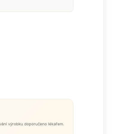
žívání výrobku doporučeno lékařem.