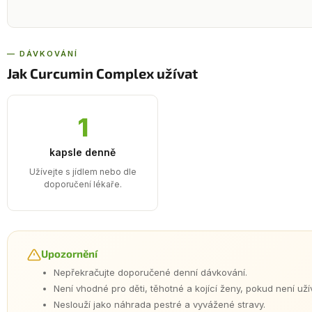
— DÁVKOVÁNÍ
Jak Curcumin Complex užívat
1
kapsle denně
Užívejte s jídlem nebo dle
doporučení lékaře.
Upozornění
Nepřekračujte doporučené denní dávkování.
Není vhodné pro děti, těhotné a kojící ženy, pokud není u
Neslouží jako náhrada pestré a vyvážené stravy.