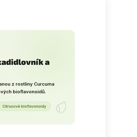
adidlovník a
anou z rostliny Curcuma
ových bioflavonoidů.
Citrusové bioflavonoidy