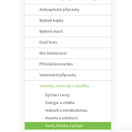
Antiseptické přípravky
Bylinné kapky
Bylinné masti
Dračí krev
Eko Domácnost
Přírodní kosmetika
Veterinární přípravky
Vitamíny, minerály a doplňky
Dýchací cesty
Energie a vitalita
Hubnutí a metabolismus
Imunita a odolnost
Kosti, klouby a pohyb