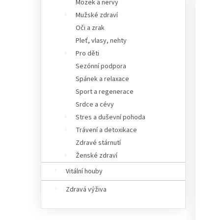
Mozek a nervy
Mužské zdraví
Oči a zrak
Pleť, vlasy, nehty
Pro děti
Sezónní podpora
Spánek a relaxace
Sport a regenerace
Srdce a cévy
Stres a duševní pohoda
Trávení a detoxikace
Zdravé stárnutí
Ženské zdraví
Vitální houby
Zdravá výživa