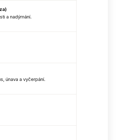
za)
sti a nadýmání.
s, únava a vyčerpání.