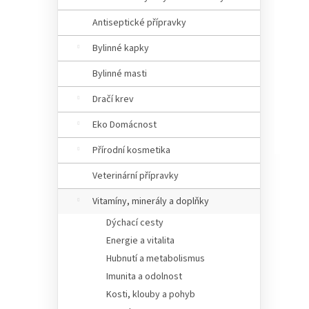
Antiseptické přípravky
Bylinné kapky
Bylinné masti
Dračí krev
Eko Domácnost
Přírodní kosmetika
Veterinární přípravky
Vitamíny, minerály a doplňky
Dýchací cesty
Energie a vitalita
Hubnutí a metabolismus
Imunita a odolnost
Kosti, klouby a pohyb