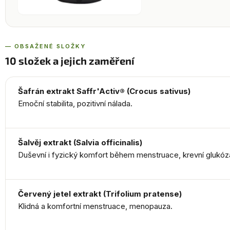
— OBSAŽENÉ SLOŽKY
10 složek a jejich zaměření
Šafrán extrakt Saffr'Activ® (Crocus sativus)
Emoční stabilita, pozitivní nálada.
Šalvěj extrakt (Salvia officinalis)
Duševní i fyzický komfort během menstruace, krevní glukóz
Červený jetel extrakt (Trifolium pratense)
Klidná a komfortní menstruace, menopauza.