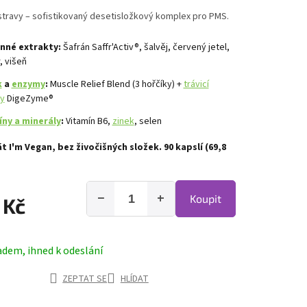
stravy – sofistikovaný desetisložkový komplex pro PMS.
inné extrakty:
Šafrán Saffr'Activ®, šalvěj, červený jetel,
, višeň
k
a
enzymy
:
Muscle Relief Blend (3 hořčíky) +
trávicí
y
DigeZyme®
íny a minerály
:
Vitamín B6,
zinek
, selen
át I'm Vegan, bez živočišných složek. 90 kapslí (69,8
−
+
Koupit
 Kč
adem, ihned k odeslání
ZEPTAT SE
HLÍDAT