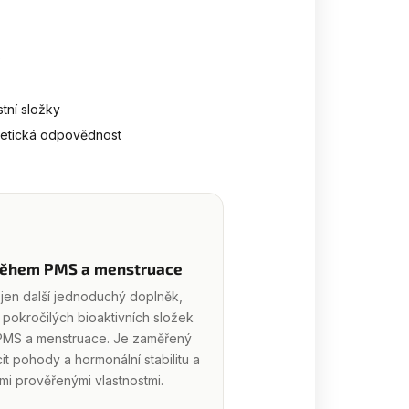
)
tní složky
a etická odpovědnost
během PMS a menstruace
jen další jednoduchý doplněk,
 pokročilých bioaktivních složek
MS a menstruace. Je zaměřený
it pohody a hormonální stabilitu a
mi prověřenými vlastnostmi.