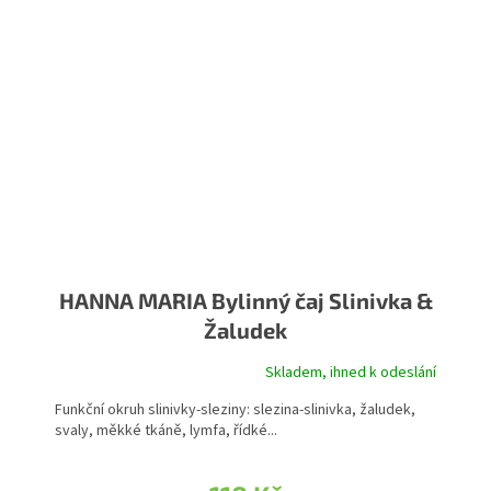
HANNA MARIA Bylinný čaj Slinivka &
Žaludek
Skladem, ihned k odeslání
Funkční okruh slinivky-sleziny: slezina-slinivka, žaludek,
svaly, měkké tkáně, lymfa, řídké...