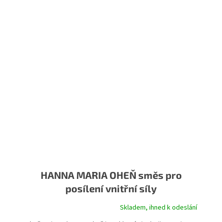
HANNA MARIA OHEŇ směs pro
posílení vnitřní síly
Skladem, ihned k odeslání
Průměrné hodnocení produktu je 5,0 z 5 hvězdiček.