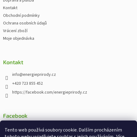
Doprava a platba
Kontakt
Obchodní podmínky
Ochrana osobních údajů
Vrácení zboží
Moje objednávka
Kontakt
info
@
energieprirody.cz
+420 723 855 452
https://facebook.com/energieprirody.cz
Facebook
Tento web používá soubory cookie. Dalším procházením
tohoto webu vyjadřujete souhlas s jejich používáním.. Více