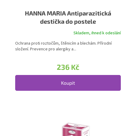
HANNA MARIA Antiparazitická
destička do postele
Skladem, ihned k odeslání
Průměrné hodnocení produktu je 5,0 z 5 hvězdiček.
Ochrana proti roztočům, štěnicím a blechám. Přírodní
složení. Prevence pro alergiky a...
236 Kč
Koupit