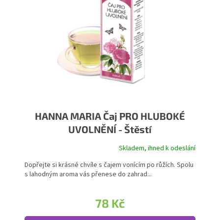
HANNA MARIA Čaj PRO HLUBOKÉ
UVOLNĚNÍ - Štěstí
Skladem, ihned k odeslání
Průměrné hodnocení produktu je 5,0 z 5 hvězdiček.
Dopřejte si krásné chvíle s čajem vonícím po růžích. Spolu
s lahodným aroma vás přenese do zahrad...
78 Kč