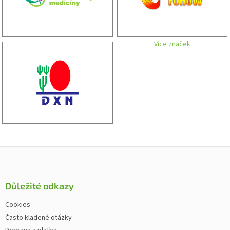
Více značek
Zápatí
Důležité odkazy
Cookies
Často kladené otázky