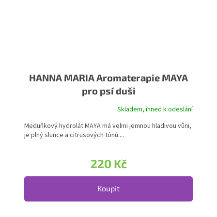
HANNA MARIA Aromaterapie MAYA
pro psí duši
Skladem, ihned k odeslání
Meduňkový hydrolát MAYA má velmi jemnou hladivou vůni,
je plný slunce a citrusových tónů....
220 Kč
Koupit