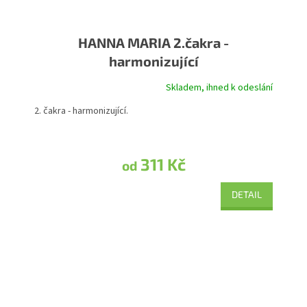
HANNA MARIA 2.čakra -
harmonizující
Skladem, ihned k odeslání
2. čakra - harmonizující.
311 Kč
od
DETAIL