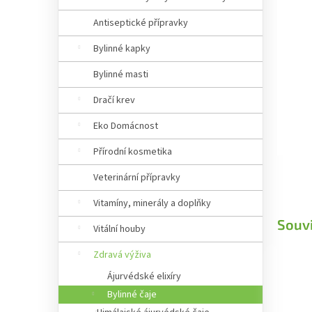
Antiseptické přípravky
Bylinné kapky
Bylinné masti
Dračí krev
Eko Domácnost
Přírodní kosmetika
Veterinární přípravky
Vitamíny, minerály a doplňky
Souvi
Vitální houby
Zdravá výživa
Ájurvédské elixíry
Bylinné čaje