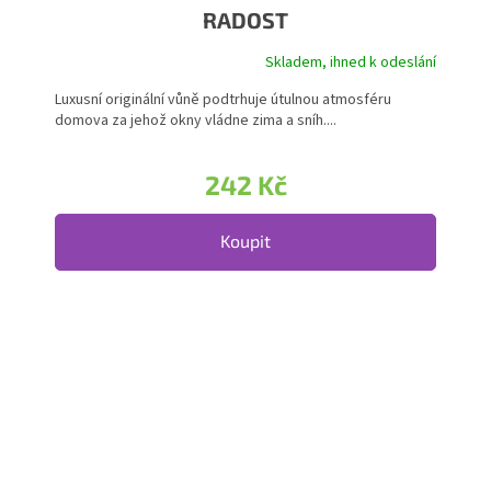
RADOST
Skladem, ihned k odeslání
Luxusní originální vůně podtrhuje útulnou atmosféru
domova za jehož okny vládne zima a sníh....
242 Kč
Koupit