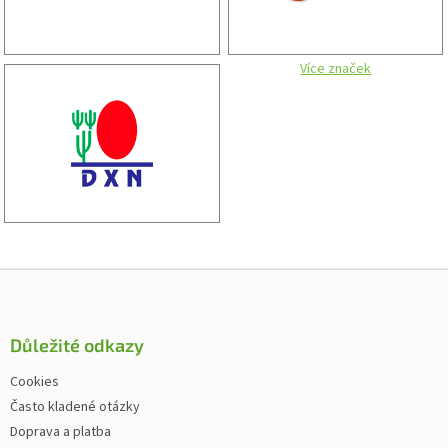
Více značek
Zápatí
Důležité odkazy
Cookies
Často kladené otázky
Doprava a platba