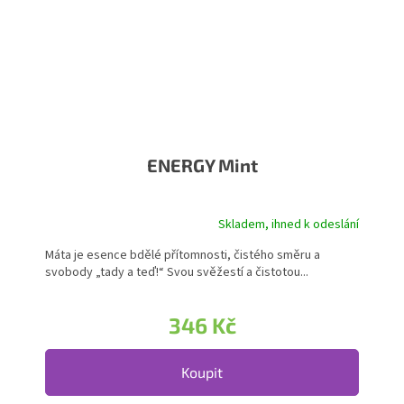
ENERGY Mint
Skladem, ihned k odeslání
Máta je esence bdělé přítomnosti, čistého směru a
svobody „tady a teď!“ Svou svěžestí a čistotou...
346 Kč
Koupit