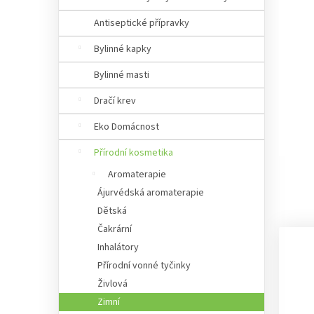
Antiseptické přípravky
Bylinné kapky
Bylinné masti
Dračí krev
Eko Domácnost
Přírodní kosmetika
Aromaterapie
Ájurvédská aromaterapie
Dětská
Čakrární
Inhalátory
Přírodní vonné tyčinky
Živlová
Zimní