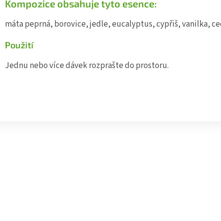
Kompozice obsahuje tyto esence:
máta peprná, borovice, jedle, eucalyptus, cypřiš, vanilka, c
Použití
Jednu nebo více dávek rozprašte do prostoru.