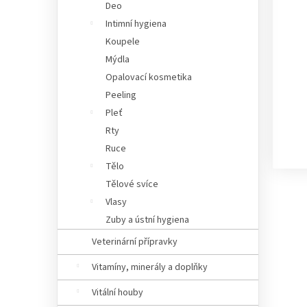
Deo
Intimní hygiena
Koupele
Mýdla
Opalovací kosmetika
Peeling
Pleť
Rty
Ruce
Tělo
Tělové svíce
Vlasy
Zuby a ústní hygiena
Veterinární přípravky
Vitamíny, minerály a doplňky
Vitální houby