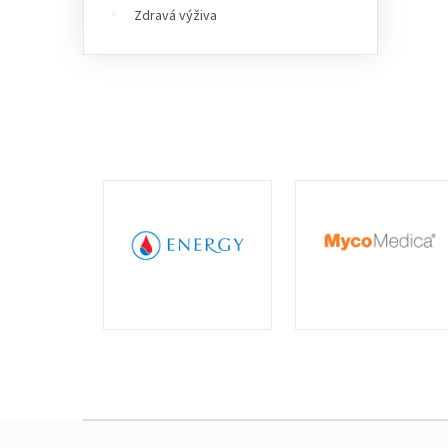
Zdravá výživa
Zápatí