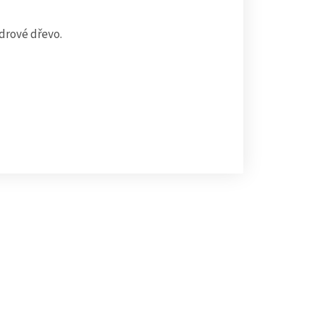
edrové dřevo.