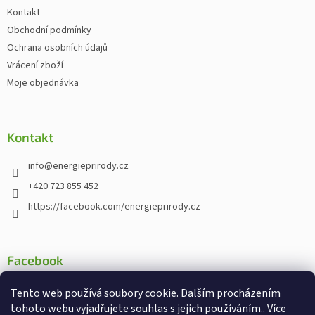
Kontakt
Obchodní podmínky
Ochrana osobních údajů
Vrácení zboží
Moje objednávka
Kontakt
info
@
energieprirody.cz
+420 723 855 452
https://facebook.com/energieprirody.cz
Facebook
Tento web používá soubory cookie. Dalším procházením
tohoto webu vyjadřujete souhlas s jejich používáním.. Více