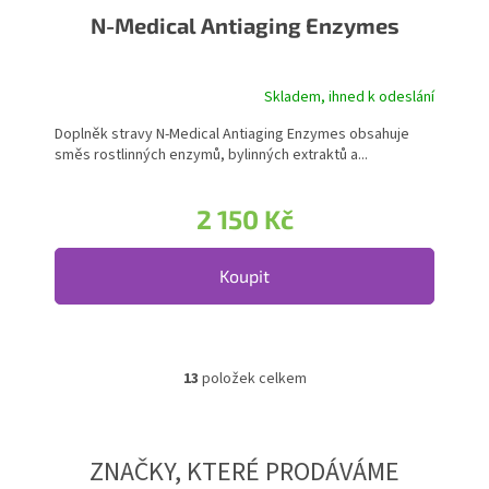
N-Medical Antiaging Enzymes
Skladem, ihned k odeslání
Doplněk stravy N-Medical Antiaging Enzymes obsahuje
směs rostlinných enzymů, bylinných extraktů a...
2 150 Kč
Koupit
13
položek celkem
Ovládací prvky výpisu
ZNAČKY, KTERÉ PRODÁVÁME