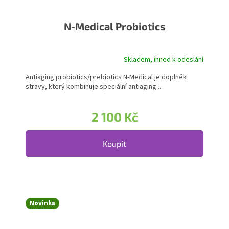
N-Medical Probiotics
Skladem, ihned k odeslání
Antiaging probiotics/prebiotics N-Medical je doplněk
stravy, který kombinuje speciální antiaging...
2 100 Kč
Koupit
Novinka