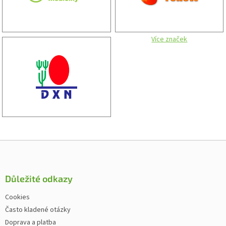
Více značek
Zápatí
Důležité odkazy
Cookies
Často kladené otázky
Doprava a platba