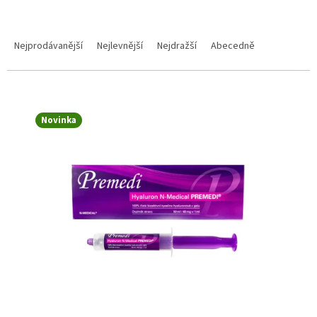
Řazení produktů
Nejprodávanější
Nejlevnější
Nejdražší
Abecedně
Výpis produktů
Novinka