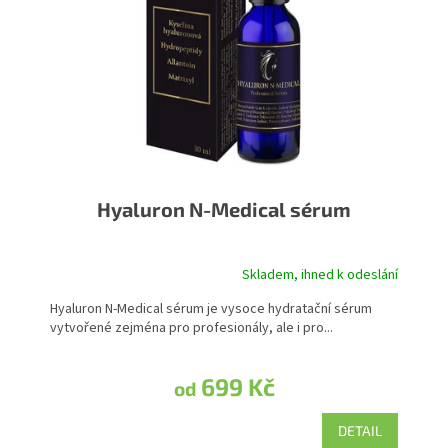
Hyaluron N-Medical sérum
Skladem, ihned k odeslání
Průměrné hodnocení produktu je 5,0 z 5 hvězdiček.
Hyaluron N-Medical sérum je vysoce hydratační sérum
vytvořené zejména pro profesionály, ale i pro...
699 Kč
od
DETAIL