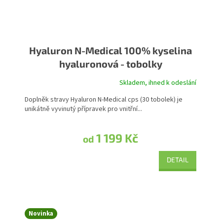
Hyaluron N-Medical 100% kyselina
hyaluronová - tobolky
Skladem, ihned k odeslání
Doplněk stravy Hyaluron N-Medical cps (30 tobolek) je
unikátně vyvinutý přípravek pro vnitřní...
1 199 Kč
od
DETAIL
Novinka