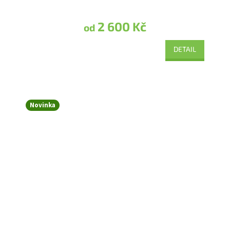
2 600 Kč
od
DETAIL
Novinka