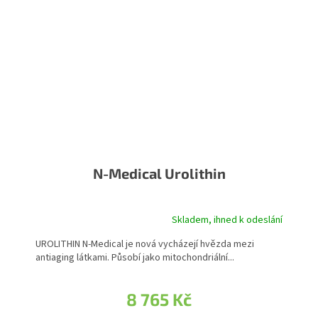
N-Medical Urolithin
Skladem, ihned k odeslání
UROLITHIN N-Medical je nová vycházejí hvězda mezi
antiaging látkami. Působí jako mitochondriální...
8 765 Kč