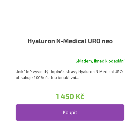
Hyaluron N-Medical URO neo
Skladem, ihned k odeslání
Průměrné hodnocení produktu je 5,0 z 5 hvězdiček.
Unikátně vyvinutý doplněk stravy Hyaluron N-Medical URO
obsahuje 100% čistou bioaktivní...
1 450 Kč
Koupit