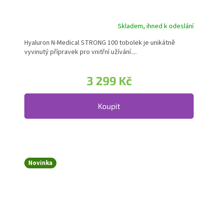
Skladem, ihned k odeslání
Hyaluron N-Medical STRONG 100 tobolek je unikátně
vyvinutý přípravek pro vnitřní užívání....
3 299 Kč
Koupit
Novinka