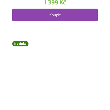
1 399 Kč
Koupit
Novinka