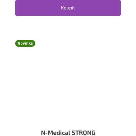
Koupit
Novinka
N-Medical STRONG