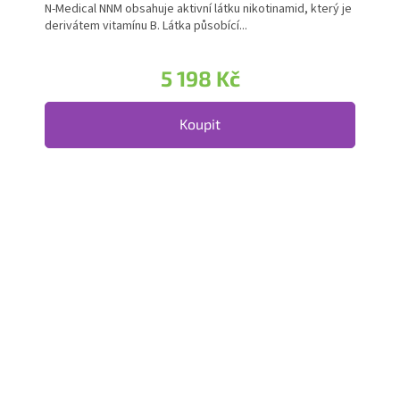
N-Medical NNM obsahuje aktivní látku nikotinamid, který je
derivátem vitamínu B. Látka působící...
5 198 Kč
Koupit