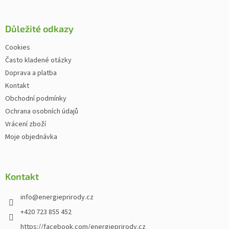
Důležité odkazy
Cookies
Často kladené otázky
Doprava a platba
Kontakt
Obchodní podmínky
Ochrana osobních údajů
Vrácení zboží
Moje objednávka
Kontakt
info
@
energieprirody.cz
+420 723 855 452
https://facebook.com/energieprirody.cz