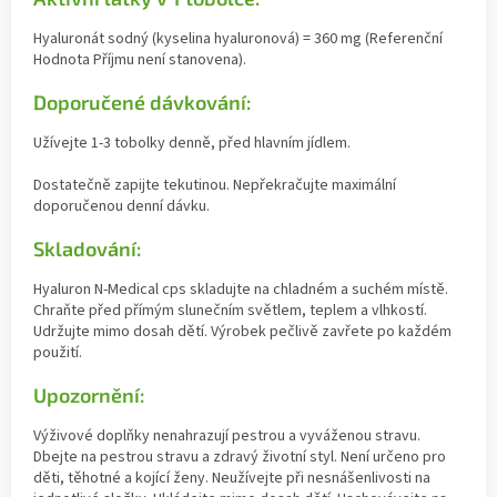
Hyaluronát sodný (kyselina hyaluronová) = 360 mg (Referenční
Hodnota Příjmu není stanovena).
Doporučené dávkování:
Užívejte 1-3 tobolky denně, před hlavním jídlem.
Dostatečně zapijte tekutinou. Nepřekračujte maximální
doporučenou denní dávku.
Skladování:
Hyaluron N-Medical cps skladujte na chladném a suchém místě.
Chraňte před přímým slunečním světlem, teplem a vlhkostí.
Udržujte mimo dosah dětí. Výrobek pečlivě zavřete po každém
použití.
Upozornění:
Výživové doplňky nenahrazují pestrou a vyváženou stravu.
Dbejte na pestrou stravu a zdravý životní styl. Není určeno pro
děti, těhotné a kojící ženy. Neužívejte při nesnášenlivosti na