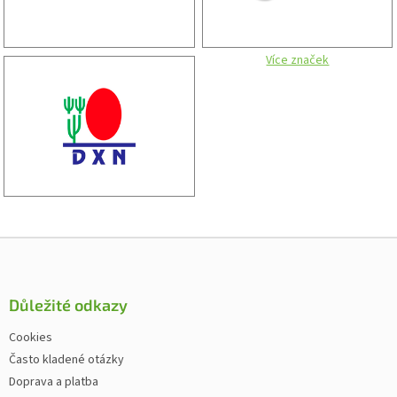
Více značek
Zápatí
Důležité odkazy
Cookies
Často kladené otázky
Doprava a platba