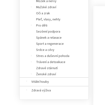
Mozek a nervy
Mužské zdraví
Oči a zrak
Pleť, vlasy, nehty
Pro děti
Sezónní podpora
Spánek a relaxace
Sport a regenerace
Srdce a cévy
Stres a duševní pohoda
Trávení a detoxikace
Zdravé stárnutí
Ženské zdraví
Vitální houby
Zdravá výživa