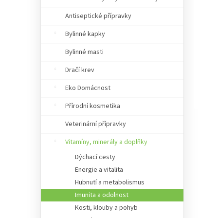
Antiseptické přípravky
Bylinné kapky
Bylinné masti
Dračí krev
Eko Domácnost
Přírodní kosmetika
Veterinární přípravky
Vitamíny, minerály a doplňky
Dýchací cesty
Energie a vitalita
Hubnutí a metabolismus
Imunita a odolnost
Kosti, klouby a pohyb