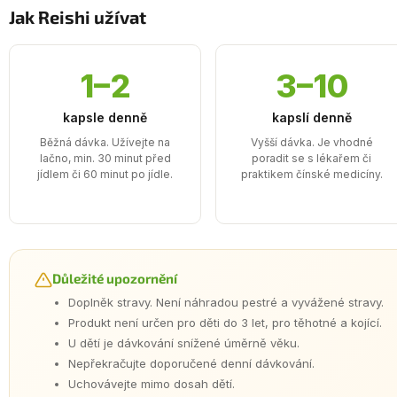
Jak Reishi užívat
1–2
3–10
kapsle denně
kapslí denně
Běžná dávka. Užívejte na
Vyšší dávka. Je vhodné
lačno, min. 30 minut před
poradit se s lékařem či
jídlem či 60 minut po jídle.
praktikem čínské medicíny.
Důležité upozornění
Doplněk stravy. Není náhradou pestré a vyvážené stravy.
Produkt není určen pro děti do 3 let, pro těhotné a kojící.
U dětí je dávkování snížené úměrně věku.
Nepřekračujte doporučené denní dávkování.
Uchovávejte mimo dosah dětí.