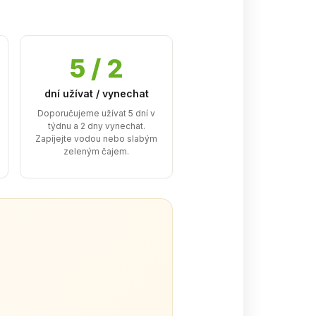
5 / 2
dní užívat / vynechat
Doporučujeme užívat 5 dní v
týdnu a 2 dny vynechat.
Zapíjejte vodou nebo slabým
zeleným čajem.