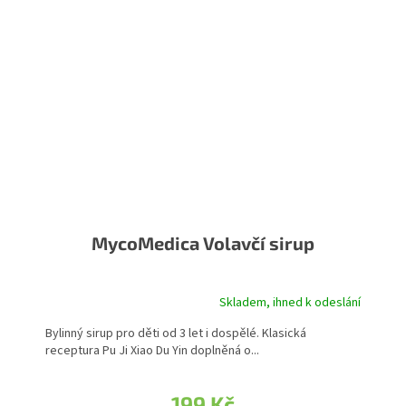
MycoMedica Volavčí sirup
Skladem, ihned k odeslání
Bylinný sirup pro děti od 3 let i dospělé. Klasická
receptura Pu Ji Xiao Du Yin doplněná o...
199 Kč