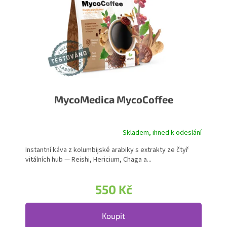
MycoMedica MycoCoffee
Skladem, ihned k odeslání
Instantní káva z kolumbijské arabiky s extrakty ze čtyř
vitálních hub — Reishi, Hericium, Chaga a...
550 Kč
Koupit