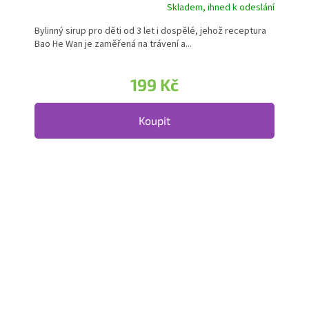
Skladem, ihned k odeslání
Bylinný sirup pro děti od 3 let i dospělé, jehož receptura
Bao He Wan je zaměřená na trávení a...
199 Kč
Koupit