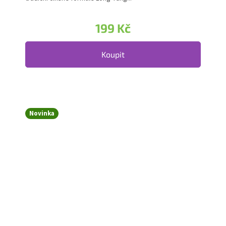
199 Kč
Koupit
Novinka