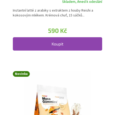
Skladem, ihned k odeslání
Průměrné hodnocení produktu je 5,0 z 5 hvězdiček.
Instantní latté z arabiky s extraktem z houby Reishi a
kokosovým mlékem. Krémová chuť, 15 sáčků...
590 Kč
Koupit
Novinka