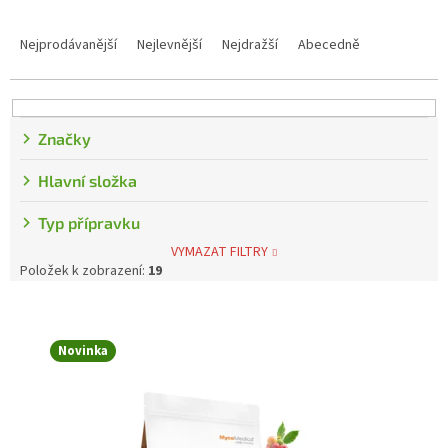
Řazení produktů
Nejprodávanější
Nejlevnější
Nejdražší
Abecedně
Značky
Hlavní složka
Typ přípravku
VYMAZAT FILTRY
Položek k zobrazení:
19
Výpis produktů
Novinka