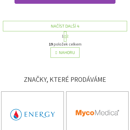
NAČÍST DALŠÍ 4
Stránkování
1
2
Ovládací prvky výpisu
19
položek celkem
NAHORU
ZNAČKY, KTERÉ PRODÁVÁME