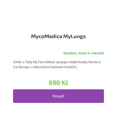
MycoMedica MyLungs
Skladem, ihned k odeslání
Směs z řady MyTao Edition spojuje vitální houby Reishi a
Cordyceps s klasickými bylinami tradiční...
690 Kč
Koupit