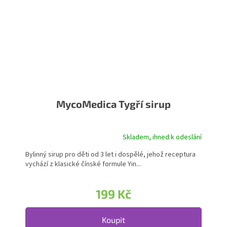
MycoMedica Tygří sirup
Skladem, ihned k odeslání
Bylinný sirup pro děti od 3 let i dospělé, jehož receptura
vychází z klasické čínské formule Yin...
199 Kč
Koupit