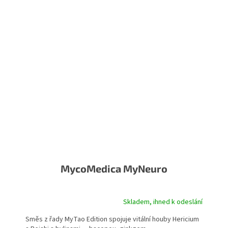
MycoMedica MyNeuro
Skladem, ihned k odeslání
Směs z řady MyTao Edition spojuje vitální houby Hericium