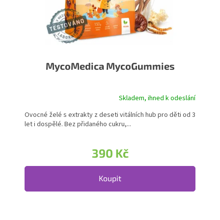
MycoMedica MycoGummies
Skladem, ihned k odeslání
Ovocné želé s extrakty z deseti vitálních hub pro děti od 3
let i dospělé. Bez přidaného cukru,...
390 Kč
Koupit