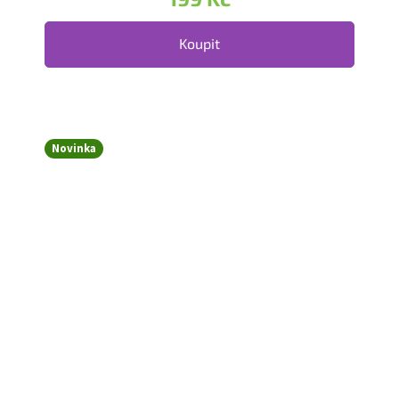
Koupit
Novinka