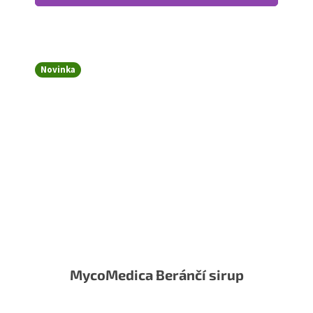
Novinka
MycoMedica Beránčí sirup