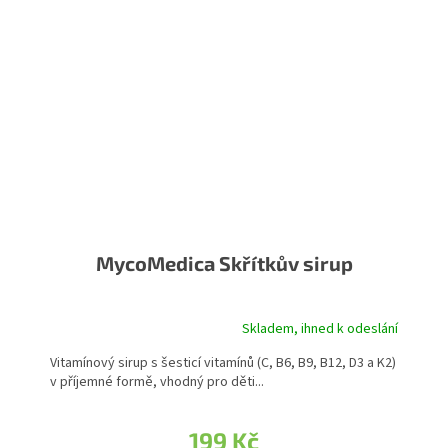
MycoMedica Skřítkův sirup
Skladem, ihned k odeslání
Vitamínový sirup s šesticí vitamínů (C, B6, B9, B12, D3 a K2)
v příjemné formě, vhodný pro děti...
199 Kč