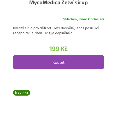
MycoMedica Želví sirup
Skladem, ihned k odeslání
Bylinný sirup pro děti od 3 let i dospělé, jehož posilující
receptura Ba Zhen Tang je doplněná o...
199 Kč
Koupit
Novinka