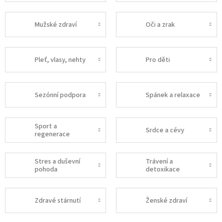
Mužské zdraví
Oči a zrak
Pleť, vlasy, nehty
Pro děti
Sezónní podpora
Spánek a relaxace
Sport a
Srdce a cévy
regenerace
Stres a duševní
Trávení a
pohoda
detoxikace
Zdravé stárnutí
Ženské zdraví