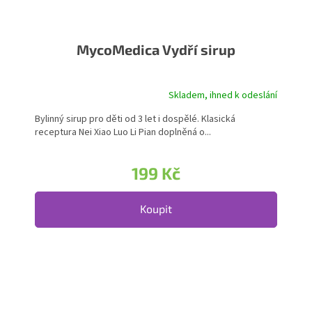
MycoMedica Vydří sirup
Skladem, ihned k odeslání
Bylinný sirup pro děti od 3 let i dospělé. Klasická
receptura Nei Xiao Luo Li Pian doplněná o...
199 Kč
Koupit