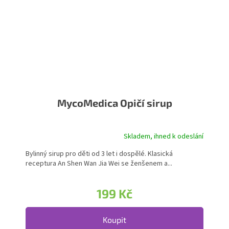
MycoMedica Opičí sirup
Skladem, ihned k odeslání
Bylinný sirup pro děti od 3 let i dospělé. Klasická
receptura An Shen Wan Jia Wei se ženšenem a...
199 Kč
Koupit