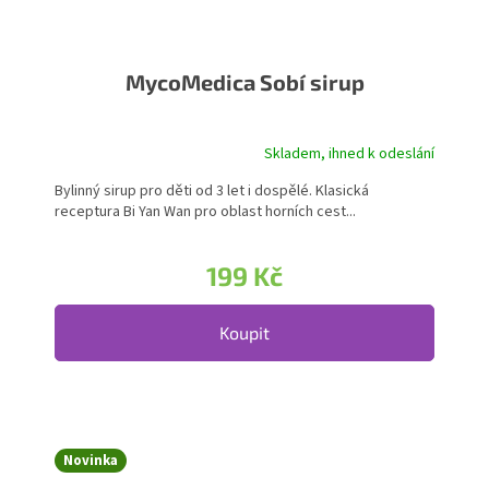
MycoMedica Sobí sirup
Skladem, ihned k odeslání
Bylinný sirup pro děti od 3 let i dospělé. Klasická
receptura Bi Yan Wan pro oblast horních cest...
199 Kč
Koupit
Novinka