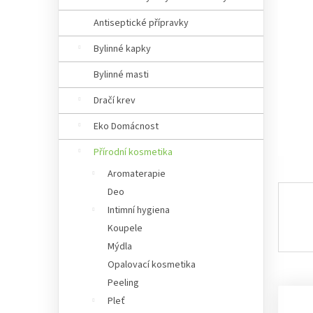
Antiseptické přípravky
Bylinné kapky
Bylinné masti
Dračí krev
Eko Domácnost
Přírodní kosmetika
Aromaterapie
Deo
Intimní hygiena
Koupele
Mýdla
Opalovací kosmetika
Peeling
Pleť