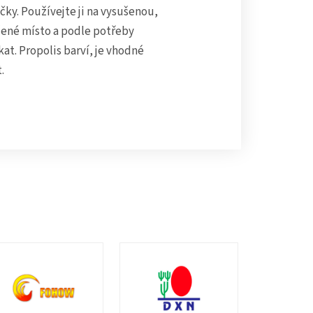
ky. Používejte ji na vysušenou,
ené místo a podle potřeby
at. Propolis barví, je vhodné
.