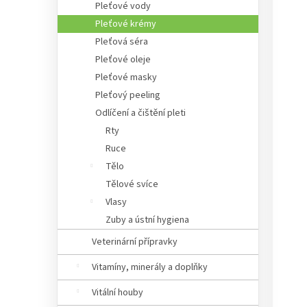
Pleťové vody
Pleťové krémy
Pleťová séra
Pleťové oleje
Pleťové masky
Pleťový peeling
Odlíčení a čištění pleti
Rty
Ruce
Tělo
Tělové svíce
Vlasy
Zuby a ústní hygiena
Veterinární přípravky
Vitamíny, minerály a doplňky
Vitální houby