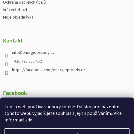
Ochrana osobních údajů
Vrácení zboží
Moje objednávka
Kontakt
info
@
energieprirody.cz
+420 723 855 452
https://facebook.com/energieprirody.cz
Facebook
Tento web používá soubory cookie. Dalším procházením
tohoto webu vyjadřujete souhlas s jejich používáním.. Více
informací
zde
.
Vytvořil Shoptet
Nakodoval:
Štefan Mazáň