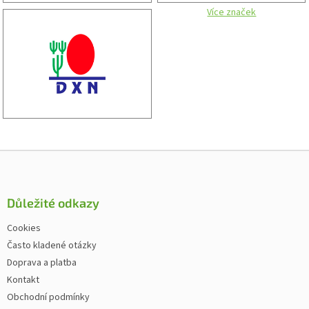
Více značek
Zápatí
Důležité odkazy
Cookies
Často kladené otázky
Doprava a platba
Kontakt
Obchodní podmínky