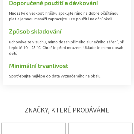
Doporučené použití a dávkování
Množství o velikosti hrášku aplikujte ráno na dobře očištěnou
pleť a jemnou masáží zapracujte. Lze použít i na oční okolí.
Způsob skladování
Uchovávejte v suchu, mimo dosah přímého slunečního záření, při
teplotě 10 – 25 °C. Chraňte před mrazem. Ukládejte mimo dosah
dětí.
Minimální trvanlivost
Spotřebujte nejlépe do data vyznačeného na obalu.
ZNAČKY, KTERÉ PRODÁVÁME