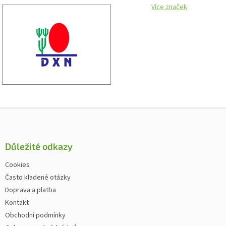
Více značek
Zápatí
Důležité odkazy
Cookies
Často kladené otázky
Doprava a platba
Kontakt
Obchodní podmínky