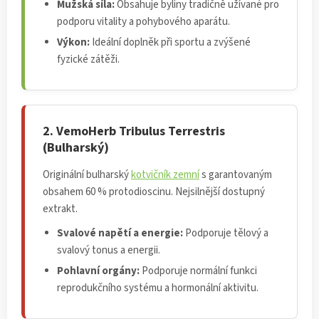
Mužská síla:
Obsahuje byliny tradičně užívané pro
podporu vitality a pohybového aparátu.
Výkon:
Ideální doplněk při sportu a zvýšené
fyzické zátěži.
2. VemoHerb Tribulus Terrestris
(Bulharský)
Originální bulharský
kotvičník zemní
s garantovaným
obsahem 60 % protodioscinu. Nejsilnější dostupný
extrakt.
Svalové napětí a energie:
Podporuje tělový a
svalový tonus a energii.
Pohlavní orgány:
Podporuje normální funkci
reprodukčního systému a hormonální aktivitu.