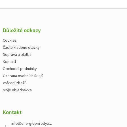
Zápatí
Důležité odkazy
Cookies
Často kladené otázky
Doprava a platba
Kontakt
Obchodní podmínky
Ochrana osobních údajů
Vrácení zboží
Moje objednávka
Kontakt
info
@
energieprirody.cz