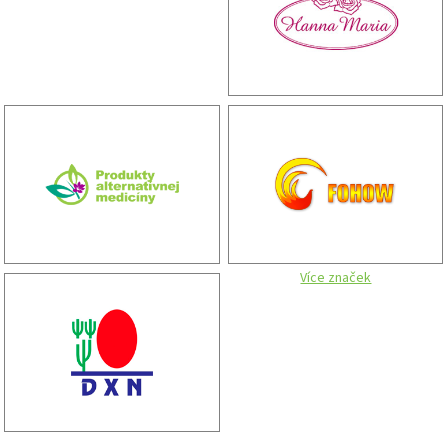
Více značek