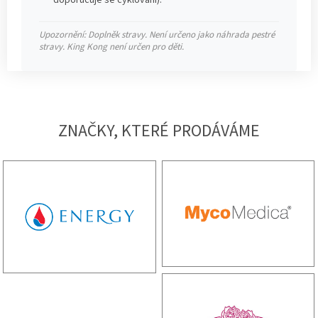
doporučuje se cyklování).
Upozornění: Doplněk stravy. Není určeno jako náhrada pestré
stravy. King Kong není určen pro děti.
ZNAČKY, KTERÉ PRODÁVÁME