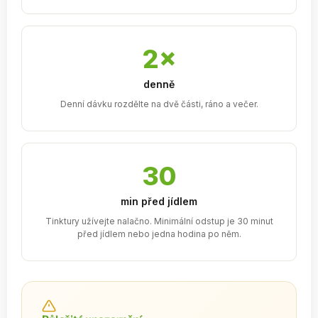
2×
denně
Denní dávku rozdělte na dvě části, ráno a večer.
30
min před jídlem
Tinktury užívejte nalačno. Minimální odstup je 30 minut
před jídlem nebo jedna hodina po něm.