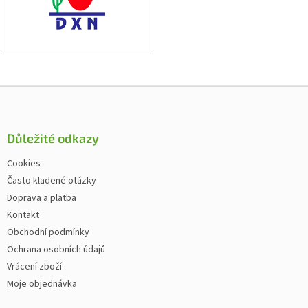
Zápatí
Důležité odkazy
Cookies
Často kladené otázky
Doprava a platba
Kontakt
Obchodní podmínky
Ochrana osobních údajů
Vrácení zboží
Moje objednávka