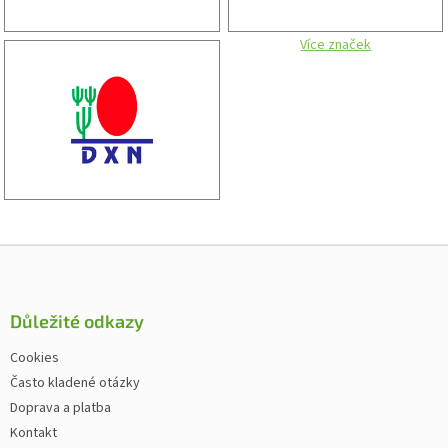
Více značek
Zápatí
Důležité odkazy
Cookies
Často kladené otázky
Doprava a platba
Kontakt