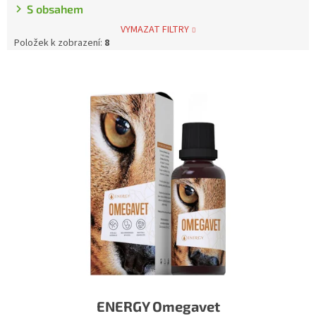
S obsahem
VYMAZAT FILTRY
Položek k zobrazení:
8
Výpis produktů
ENERGY Omegavet