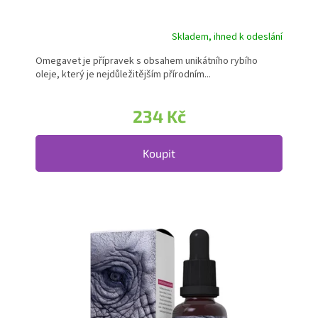
Skladem, ihned k odeslání
Průměrné hodnocení produktu je 5,0 z 5 hvězdiček.
Omegavet je přípravek s obsahem unikátního rybího
oleje, který je nejdůležitějším přírodním...
234 Kč
Koupit