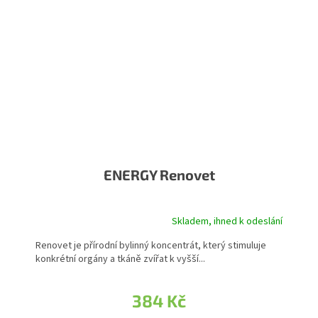
ENERGY Renovet
Skladem, ihned k odeslání
Renovet je přírodní bylinný koncentrát, který stimuluje
konkrétní orgány a tkáně zvířat k vyšší...
384 Kč