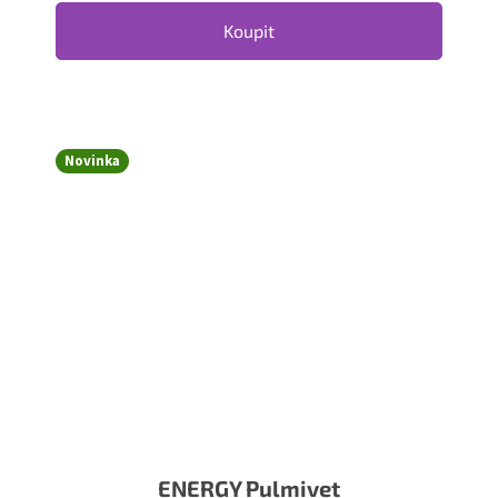
Koupit
Novinka
ENERGY Pulmivet