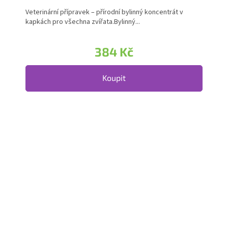
Veterinární přípravek – přírodní bylinný koncentrát v
kapkách pro všechna zvířata.Bylinný...
384 Kč
Koupit