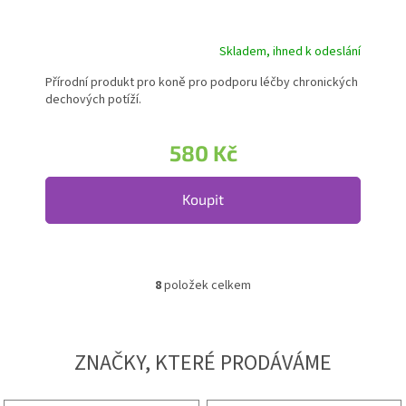
Skladem, ihned k odeslání
Přírodní produkt pro koně pro podporu léčby chronických
dechových potíží.
580 Kč
Koupit
8
položek celkem
Ovládací prvky výpisu
ZNAČKY, KTERÉ PRODÁVÁME