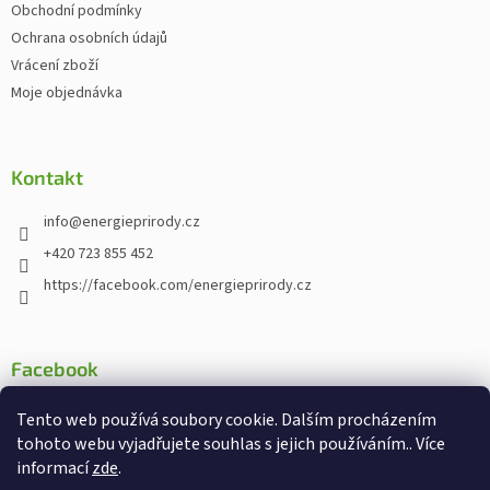
Obchodní podmínky
Ochrana osobních údajů
Vrácení zboží
Moje objednávka
Kontakt
info
@
energieprirody.cz
+420 723 855 452
https://facebook.com/energieprirody.cz
Facebook
Tento web používá soubory cookie. Dalším procházením
tohoto webu vyjadřujete souhlas s jejich používáním.. Více
informací
zde
.
Vytvořil Shoptet