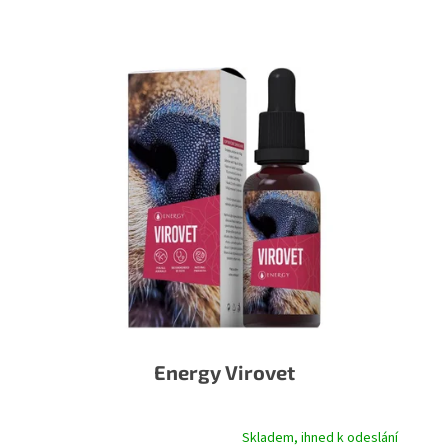
Energy Virovet
Skladem, ihned k odeslání
Průměrné hodnocení produktu je 5,0 z 5 hvězdiček.