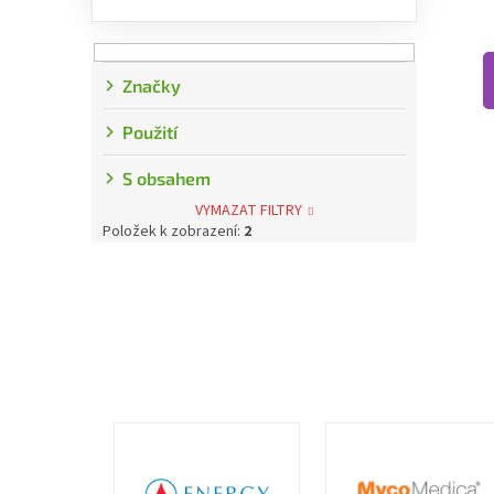
Značky
Použití
S obsahem
VYMAZAT FILTRY
Položek k zobrazení:
2