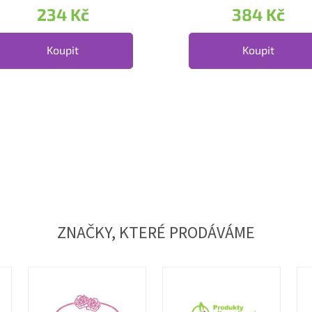
234 Kč
384 Kč
Koupit
Koupit
Ovládací
ZNAČKY, KTERÉ PRODÁVÁME