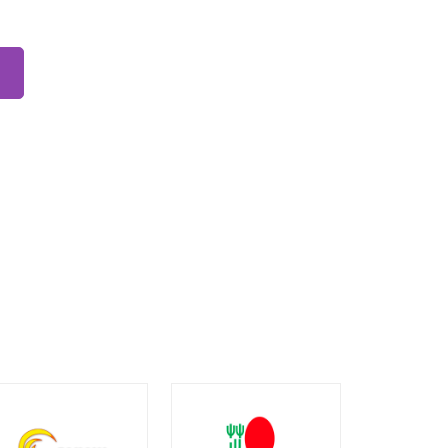
 prvky výpisu