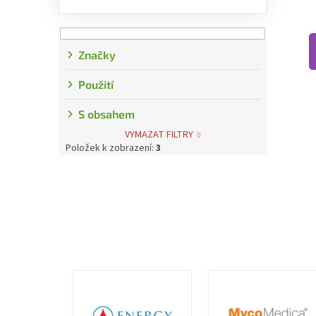
Značky
Použití
S obsahem
VYMAZAT FILTRY
Položek k zobrazení:
3