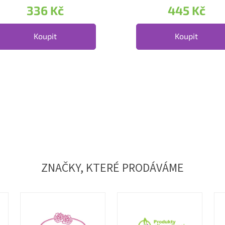
336 Kč
445 Kč
Koupit
Koupit
Ovládací
ZNAČKY, KTERÉ PRODÁVÁME