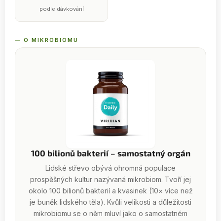
podle dávkování
— O MIKROBIOMU
100 bilionů bakterií – samostatný orgán
Lidské střevo obývá ohromná populace
prospěšných kultur nazývaná mikrobiom. Tvoří jej
okolo 100 bilionů bakterií a kvasinek (10× více než
je buněk lidského těla). Kvůli velikosti a důležitosti
mikrobiomu se o něm mluví jako o samostatném