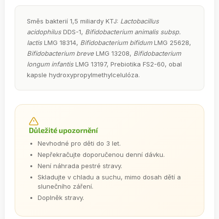
Směs bakterií 1,5 miliardy KTJ:
Lactobacillus
acidophilus
DDS-1,
Bifidobacterium animalis subsp.
lactis
LMG 18314,
Bifidobacterium bifidum
LMG 25628,
Bifidobacterium breve
LMG 13208,
Bifidobacterium
longum infantis
LMG 13197, Prebiotika FS2-60, obal
kapsle hydroxypropylmethylcelulóza.
Důležité upozornění
Nevhodné pro děti do 3 let.
Nepřekračujte doporučenou denní dávku.
Není náhrada pestré stravy.
Skladujte v chladu a suchu, mimo dosah dětí a
slunečního záření.
Doplněk stravy.