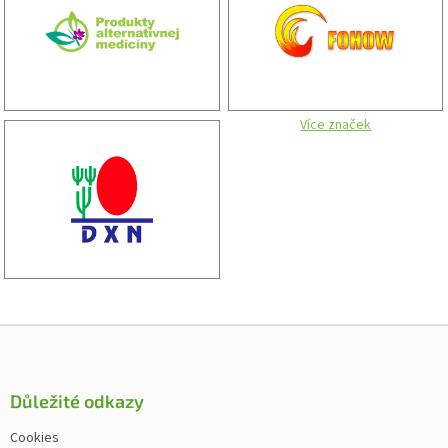
Více značek
Zápatí
Důležité odkazy
Cookies