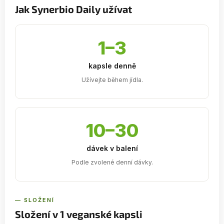
Jak Synerbio Daily užívat
1–3
kapsle denně
Užívejte během jídla.
10–30
dávek v balení
Podle zvolené denní dávky.
— SLOŽENÍ
Složení v 1 veganské kapsli