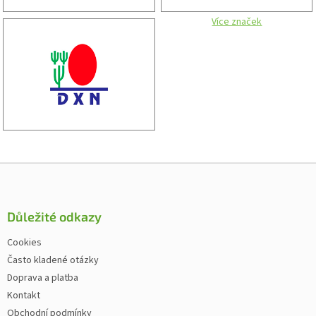
Více značek
Zápatí
Důležité odkazy
Cookies
Často kladené otázky
Doprava a platba
Kontakt
Obchodní podmínky