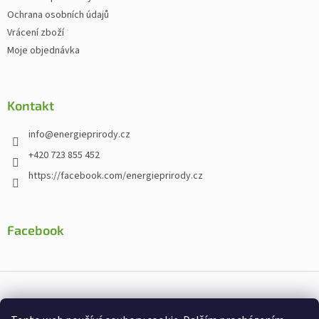
Ochrana osobních údajů
Vrácení zboží
Moje objednávka
Kontakt
info
@
energieprirody.cz
+420 723 855 452
https://facebook.com/energieprirody.cz
Facebook
Vytvořil Shoptet