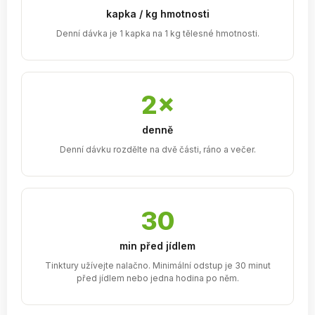
kapka / kg hmotnosti
Denní dávka je 1 kapka na 1 kg tělesné hmotnosti.
2×
denně
Denní dávku rozdělte na dvě části, ráno a večer.
30
min před jídlem
Tinktury užívejte nalačno. Minimální odstup je 30 minut
před jídlem nebo jedna hodina po něm.