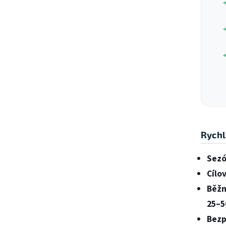
Rychl
Sezó
Cílov
Běžn
25–5
Bezp