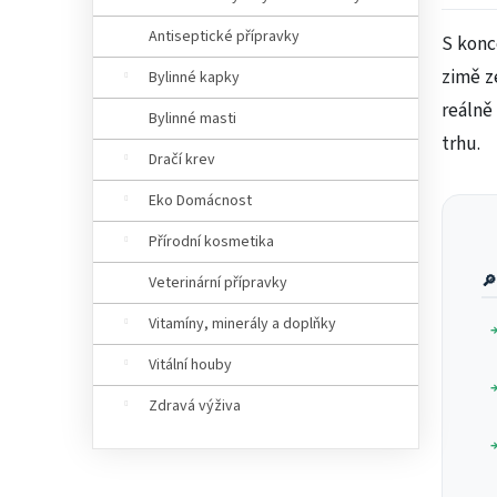
Antiseptické přípravky
S konc
zimě z
Bylinné kapky
reálně
Bylinné masti
trhu.
Dračí krev
Eko Domácnost
Přírodní kosmetika

Veterinární přípravky
Vitamíny, minerály a doplňky
Vitální houby
Zdravá výživa