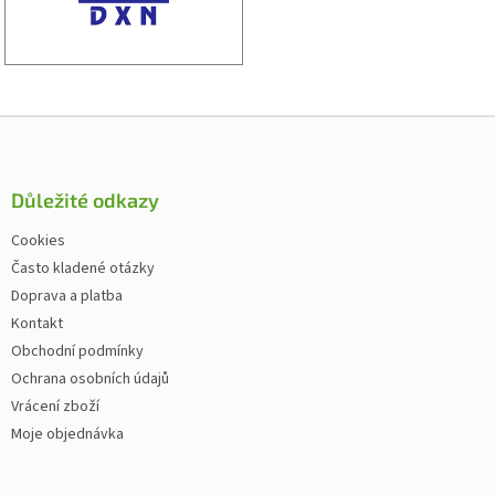
Zápatí
Důležité odkazy
Cookies
Často kladené otázky
Doprava a platba
Kontakt
Obchodní podmínky
Ochrana osobních údajů
Vrácení zboží
Moje objednávka