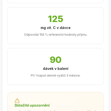
125
mg vit. C v dávce
Odpovídá 156 % referenční hodnoty příjmu.
90
dávek v balení
Při 1 kapsli denně vydrží 3 měsíce.
Důležité upozornění