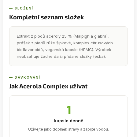
— SLOŽENÍ
Kompletní seznam složek
Extrakt z plodů aceroly 25 % (Malpighia glabra),
prášek z plodů růže šípkové, komplex citrusových
bioflavonoidů, veganská kapsle (HPMC). Výrobek
neobsahuje žádné další přidané složky (éčka).
— DÁVKOVÁNÍ
Jak Acerola Complex užívat
1
kapsle denně
Užívejte jako doplněk stravy a zapijte vodou.