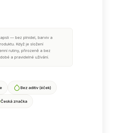
psli — bez plnidel, barviv a
roduktu. Když je složení
ní rutiny, přirozeně a bez
dobé a pravidelné užívání.
e
Bez aditiv (éček)
Česká značka