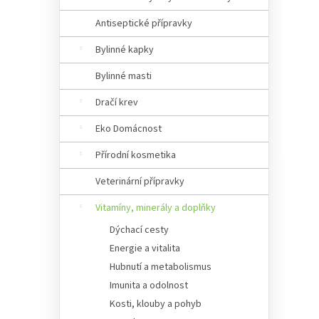
Antiseptické přípravky
Bylinné kapky
Bylinné masti
Dračí krev
Eko Domácnost
Přírodní kosmetika
Veterinární přípravky
Vitamíny, minerály a doplňky
Dýchací cesty
Energie a vitalita
Hubnutí a metabolismus
Imunita a odolnost
Kosti, klouby a pohyb