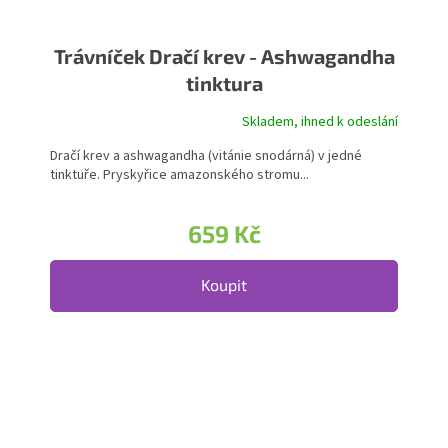
Trávníček Dračí krev - Ashwagandha
tinktura
Skladem, ihned k odeslání
Dračí krev a ashwagandha (vitánie snodárná) v jedné
tinktuře. Pryskyřice amazonského stromu...
659 Kč
Koupit