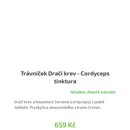
Trávníček Dračí krev - Cordyceps
tinktura
Skladem, ihned k odeslání
Dračí krev a housenice červená (cordyceps) v jedné
tinktuře. Pryskyřice amazonského stromu Croton...
659 Kč