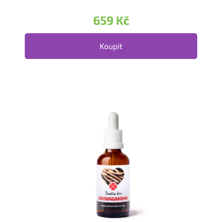
659 Kč
Koupit