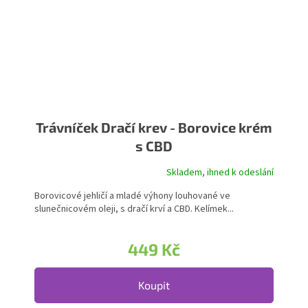
Trávníček Dračí krev - Borovice krém
s CBD
Skladem, ihned k odeslání
Borovicové jehličí a mladé výhony louhované ve
slunečnicovém oleji, s dračí krví a CBD. Kelímek...
449 Kč
Koupit