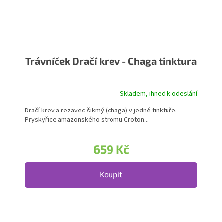
Trávníček Dračí krev - Chaga tinktura
Skladem, ihned k odeslání
Dračí krev a rezavec šikmý (chaga) v jedné tinktuře.
Pryskyřice amazonského stromu Croton...
659 Kč
Koupit