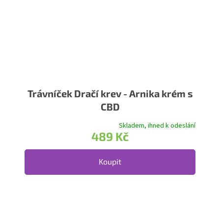
Trávníček Dračí krev - Arnika krém s
CBD
Skladem, ihned k odeslání
489 Kč
Koupit