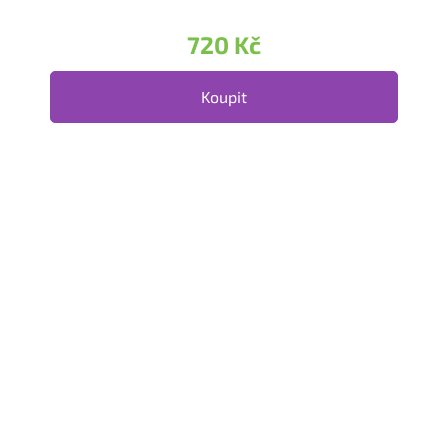
720 Kč
Koupit