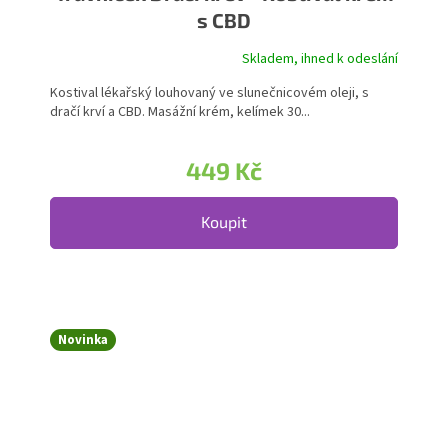
s CBD
Skladem, ihned k odeslání
Kostival lékařský louhovaný ve slunečnicovém oleji, s
dračí krví a CBD. Masážní krém, kelímek 30...
449 Kč
Koupit
Novinka