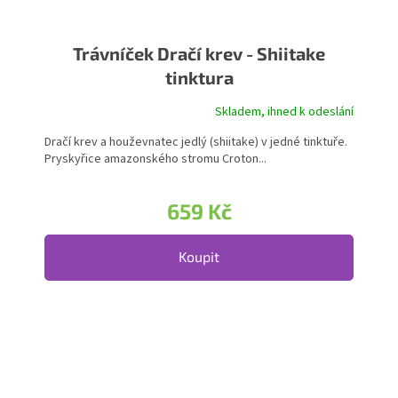
Trávníček Dračí krev - Shiitake
tinktura
Skladem, ihned k odeslání
Dračí krev a houževnatec jedlý (shiitake) v jedné tinktuře.
Pryskyřice amazonského stromu Croton...
659 Kč
Koupit