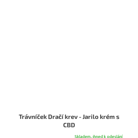
Trávníček Dračí krev - Jarilo krém s
CBD
Skladem, ihned k odeslání