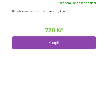
Skladem, ihned k odeslání
Bioinformačný prírodný masážny krém
720 Kč
Koupit