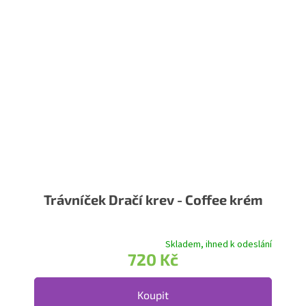
Trávníček Dračí krev - Coffee krém
Skladem, ihned k odeslání
720 Kč
Koupit