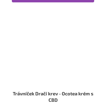
Trávníček Dračí krev - Ocotea krém s
CBD