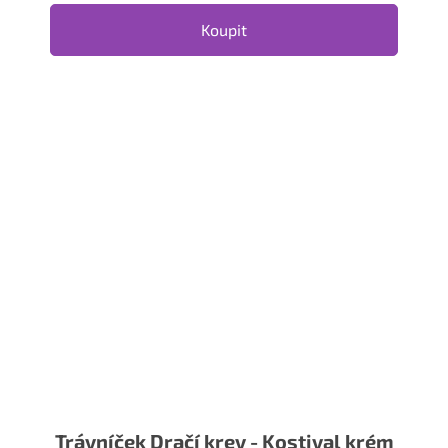
Koupit
Trávníček Dračí krev - Kostival krém