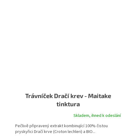
Trávníček Dračí krev - Maitake
tinktura
Skladem, ihned k odeslání
Pečlivě připravený extrakt kombinující 100% čistou
pryskyřici Dračí krve (Croton lechleri) a BIO...