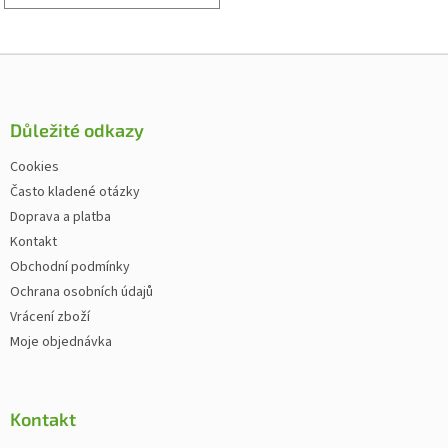
Zápatí
Důležité odkazy
Cookies
Často kladené otázky
Doprava a platba
Kontakt
Obchodní podmínky
Ochrana osobních údajů
Vrácení zboží
Moje objednávka
Kontakt