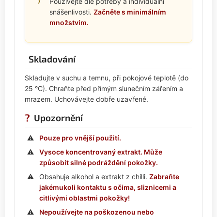
Používejte dle potřeby a individuální
snášenlivosti.
Začněte s minimálním
množstvím.
Skladování
Skladujte v suchu a temnu, při pokojové teplotě (do
25 °C). Chraňte před přímým slunečním zářením a
mrazem. Uchovávejte dobře uzavřené.
?
Upozornění
Pouze pro vnější použití.
Vysoce koncentrovaný extrakt. Může
způsobit silné podráždění pokožky.
Obsahuje alkohol a extrakt z chilli.
Zabraňte
jakémukoli kontaktu s očima, sliznicemi a
citlivými oblastmi pokožky!
Nepoužívejte na poškozenou nebo