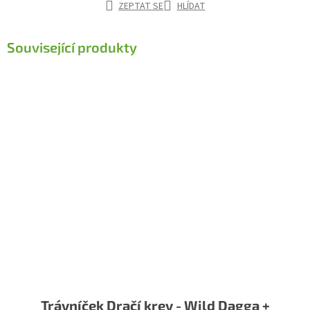
ZEPTAT SE
HLÍDAT
Související produkty
Trávníček Dračí krev - Wild Dagga +