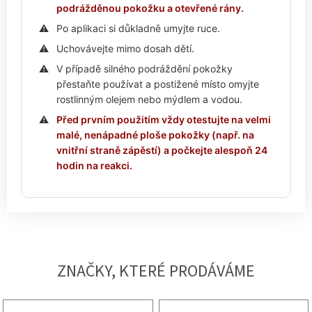
podrážděnou pokožku a otevřené rány.
Po aplikaci si důkladně umyjte ruce.
Uchovávejte mimo dosah dětí.
V případě silného podráždění pokožky
přestaňte používat a postižené místo omyjte
rostlinným olejem nebo mýdlem a vodou.
Před prvním použitím vždy otestujte na velmi
malé, nenápadné ploše pokožky (např. na
vnitřní straně zápěstí) a počkejte alespoň 24
hodin na reakci.
ZNAČKY, KTERÉ PRODÁVÁME