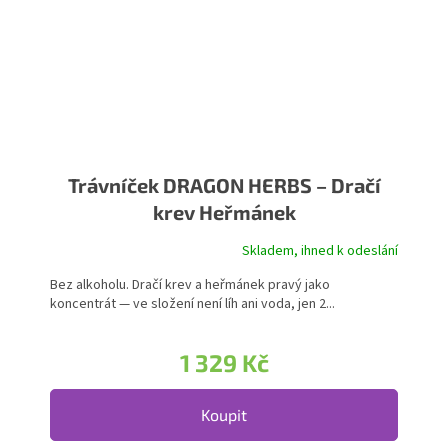
Trávníček DRAGON HERBS – Dračí
krev Heřmánek
Skladem, ihned k odeslání
Bez alkoholu. Dračí krev a heřmánek pravý jako
koncentrát — ve složení není líh ani voda, jen 2...
1 329 Kč
Koupit