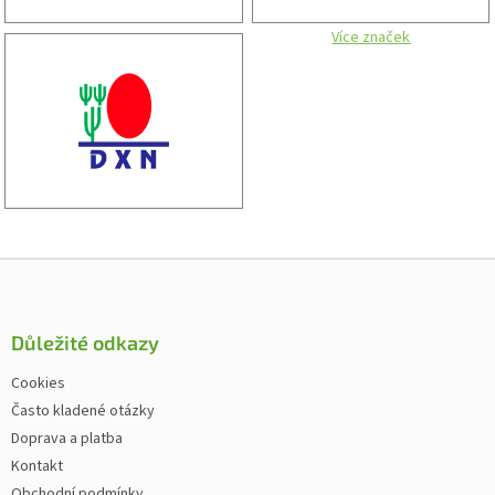
Více značek
Zápatí
Důležité odkazy
Cookies
Často kladené otázky
Doprava a platba
Kontakt
Obchodní podmínky