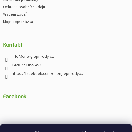
Ochrana osobních údajů
Vrácení zboží
Moje objednávka
Kontakt
info
@
energieprirody.cz
+420 723 855 452
https://facebook.com/energieprirody.cz
Facebook
Vytvořil Shoptet