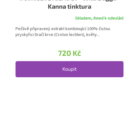
Kanna tinktura
Skladem, ihned k odeslání
Pečlivě připravený extrakt kombinující 100% čistou
pryskyřici Dračí krve (Croton lechleri), květy...
720 Kč
Koupit