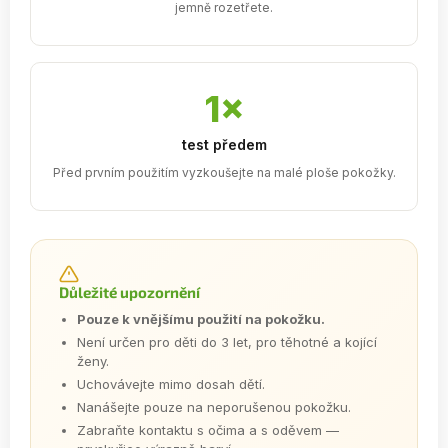
jemně rozetřete.
1×
test předem
Před prvním použitím vyzkoušejte na malé ploše pokožky.
Důležité upozornění
Pouze k vnějšímu použití na pokožku.
Není určen pro děti do 3 let, pro těhotné a kojící
ženy.
Uchovávejte mimo dosah dětí.
Nanášejte pouze na neporušenou pokožku.
Zabraňte kontaktu s očima a s oděvem —