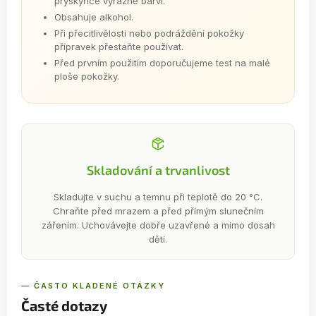
pryskyřice výrazně barví.
Obsahuje alkohol.
Při přecitlivělosti nebo podráždění pokožky
přípravek přestaňte používat.
Před prvním použitím doporučujeme test na malé
ploše pokožky.
Skladování a trvanlivost
Skladujte v suchu a temnu při teplotě do 20 °C.
Chraňte před mrazem a před přímým slunečním
zářením. Uchovávejte dobře uzavřené a mimo dosah
dětí.
— ČASTO KLADENÉ OTÁZKY
Časté dotazy