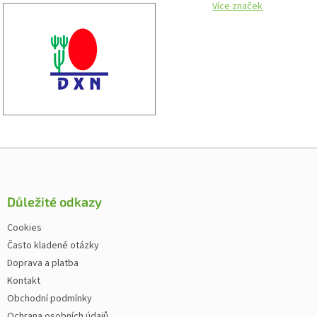
Více značek
Zápatí
Důležité odkazy
Cookies
Často kladené otázky
Doprava a platba
Kontakt
Obchodní podmínky
Ochrana osobních údajů