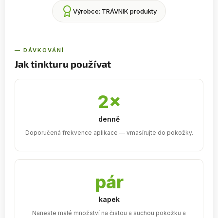
Výrobce: TRÁVNIK produkty
— DÁVKOVÁNÍ
Jak tinkturu používat
2×
denně
Doporučená frekvence aplikace — vmasírujte do pokožky.
pár
kapek
Naneste malé množství na čistou a suchou pokožku a