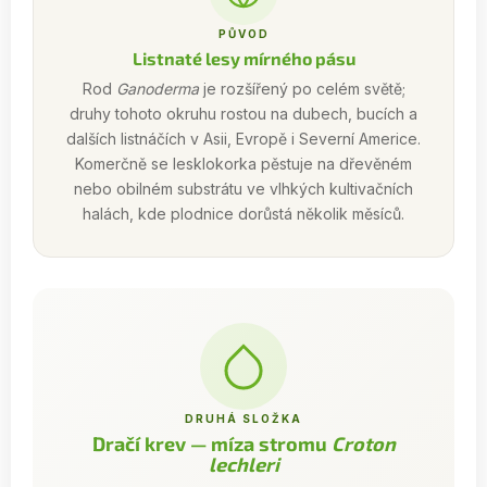
PŮVOD
Listnaté lesy mírného pásu
Rod
Ganoderma
je rozšířený po celém světě;
druhy tohoto okruhu rostou na dubech, bucích a
dalších listnáčích v Asii, Evropě i Severní Americe.
Komerčně se lesklokorka pěstuje na dřevěném
nebo obilném substrátu ve vlhkých kultivačních
halách, kde plodnice dorůstá několik měsíců.
DRUHÁ SLOŽKA
Dračí krev — míza stromu
Croton
lechleri