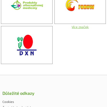
Více značek
Zápatí
Důležité odkazy
Cookies