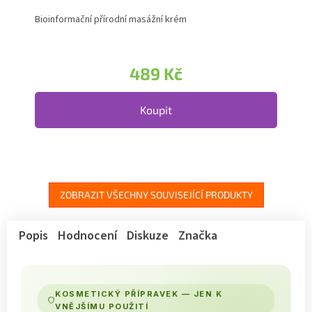
Bioinformační přírodní masážní krém
489 Kč
Koupit
ZOBRAZIT VŠECHNY SOUVISEJÍCÍ PRODUKTY
Popis
Hodnocení
Diskuze
Značka
KOSMETICKÝ PŘÍPRAVEK — JEN K
VNĚJŠÍMU POUŽITÍ