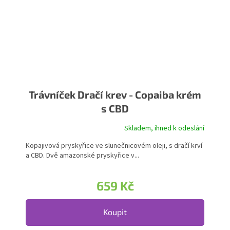
Trávníček Dračí krev - Copaiba krém
s CBD
Skladem, ihned k odeslání
Kopajivová pryskyřice ve slunečnicovém oleji, s dračí krví
a CBD. Dvě amazonské pryskyřice v...
659 Kč
Koupit