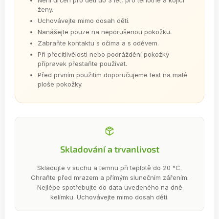
Není určen pro děti do 3 let, pro těhotné a kojící
ženy.
Uchovávejte mimo dosah dětí.
Nanášejte pouze na neporušenou pokožku.
Zabraňte kontaktu s očima a s oděvem.
Při přecitlivělosti nebo podráždění pokožky
přípravek přestaňte používat.
Před prvním použitím doporučujeme test na malé
ploše pokožky.
Skladování a trvanlivost
Skladujte v suchu a temnu při teplotě do 20 °C.
Chraňte před mrazem a přímým slunečním zářením.
Nejlépe spotřebujte do data uvedeného na dně
kelímku. Uchovávejte mimo dosah dětí.