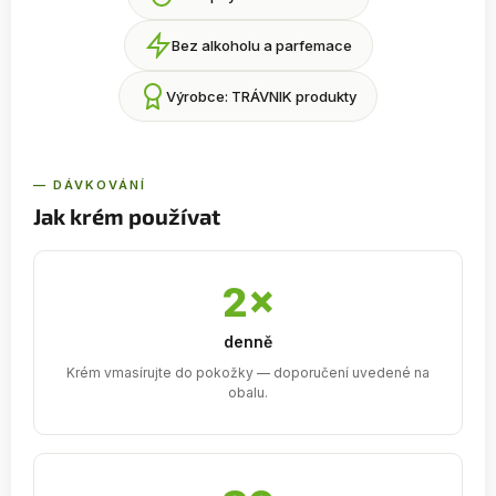
Bez alkoholu a parfemace
Výrobce: TRÁVNIK produkty
— DÁVKOVÁNÍ
Jak krém používat
2×
denně
Krém vmasírujte do pokožky — doporučení uvedené na
obalu.