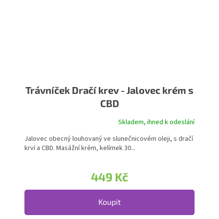
Trávníček Dračí krev - Jalovec krém s
CBD
Skladem, ihned k odeslání
Jalovec obecný louhovaný ve slunečnicovém oleji, s dračí
krví a CBD. Masážní krém, kelímek 30...
449 Kč
Koupit