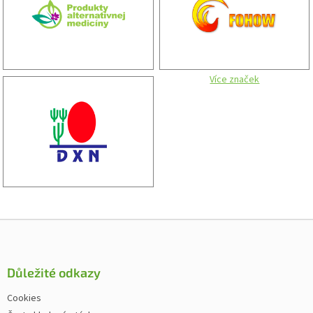
Více značek
Zápatí
Důležité odkazy
Cookies