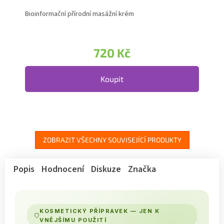
Bioinformační přírodní masážní krém
720 Kč
Koupit
ZOBRAZIT VŠECHNY SOUVISEJÍCÍ PRODUKTY
Popis
Hodnocení
Diskuze
Značka
KOSMETICKÝ PŘÍPRAVEK — JEN K
VNĚJŠÍMU POUŽITÍ