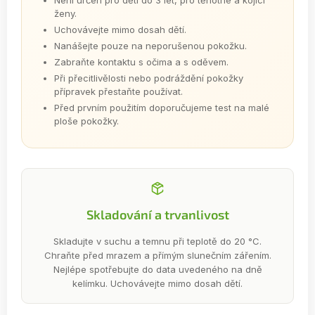
Není určen pro děti do 3 let, pro těhotné a kojící
ženy.
Uchovávejte mimo dosah dětí.
Nanášejte pouze na neporušenou pokožku.
Zabraňte kontaktu s očima a s oděvem.
Při přecitlivělosti nebo podráždění pokožky
přípravek přestaňte používat.
Před prvním použitím doporučujeme test na malé
ploše pokožky.
Skladování a trvanlivost
Skladujte v suchu a temnu při teplotě do 20 °C.
Chraňte před mrazem a přímým slunečním zářením.
Nejlépe spotřebujte do data uvedeného na dně
kelímku. Uchovávejte mimo dosah dětí.