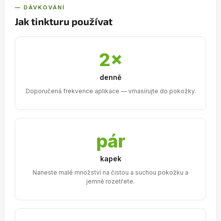
— DÁVKOVÁNÍ
Jak tinkturu používat
2×
denně
Doporučená frekvence aplikace — vmasírujte do pokožky.
pár
kapek
Naneste malé množství na čistou a suchou pokožku a
jemně rozetřete.