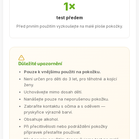
1×
test předem
Před prvním použitím vyzkoušejte na malé ploše pokožky.
Důležité upozornění
Pouze k vnějšímu použití na pokožku.
Není určen pro děti do 3 let, pro těhotné a kojící
ženy.
Uchovávejte mimo dosah dětí.
Nanášejte pouze na neporušenou pokožku.
Zabraňte kontaktu s očima a s oděvem —
pryskyřice výrazně barví.
Obsahuje alkohol.
Při přecitlivělosti nebo podráždění pokožky
přípravek přestaňte používat.