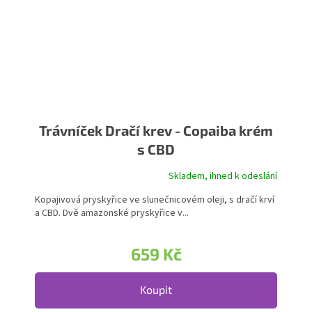
Trávníček Dračí krev - Copaiba krém
s CBD
Skladem, ihned k odeslání
Kopajivová pryskyřice ve slunečnicovém oleji, s dračí krví
a CBD. Dvě amazonské pryskyřice v...
659 Kč
Koupit