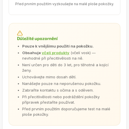
Před prvním použitím vyzkoušejte na malé ploše pokožky.
Důležité upozornění
Pouze k vnějšímu použití na pokožku.
Obsahuje
včelí produkty
(včelí vosk) —
nevhodné při přecitlivělosti na ně.
Není určen pro děti do 3 let, pro těhotné a kojící
ženy.
Uchovávejte mimo dosah dětí.
Nanášejte pouze na neporušenou pokožku.
Zabraňte kontaktu s očima a s oděvem.
Při přecitlivělosti nebo podráždění pokožky
přípravek přestaňte používat.
Před prvním použitím doporučujeme test na malé
ploše pokožky.