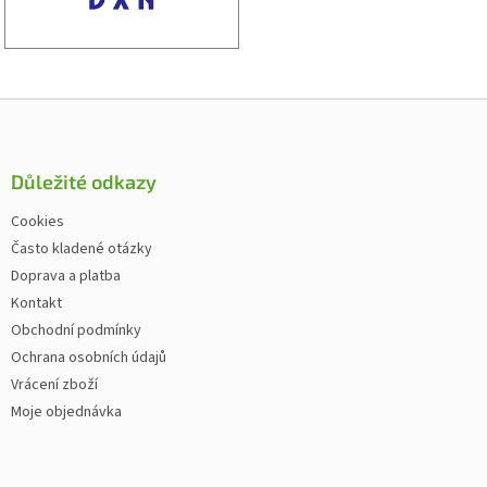
Zápatí
Důležité odkazy
Cookies
Často kladené otázky
Doprava a platba
Kontakt
Obchodní podmínky
Ochrana osobních údajů
Vrácení zboží
Moje objednávka