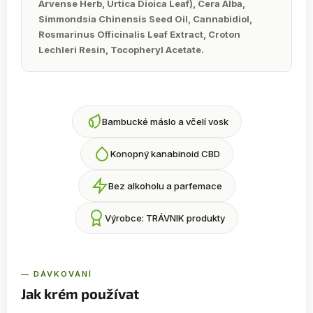
Arvense Herb, Urtica Dioica Leaf), Cera Alba,
Simmondsia Chinensis Seed Oil, Cannabidiol,
Rosmarinus Officinalis Leaf Extract, Croton
Lechleri Resin, Tocopheryl Acetate.
Bambucké máslo a včelí vosk
Konopný kanabinoid CBD
Bez alkoholu a parfemace
Výrobce: TRÁVNIK produkty
— DÁVKOVÁNÍ
Jak krém používat