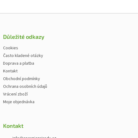
Zápatí
Důležité odkazy
Cookies
Často kladené otázky
Doprava a platba
Kontakt
Obchodní podmínky
Ochrana osobních údajů
Vrácení zboží
Moje objednávka
Kontakt