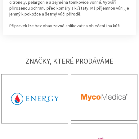
citronely, pelargonie a zejména tomkovice vonné. Vytváří
přirozenou ochranu před komáry a klíšťaty. Má příjemnou vůni, je
jemný k pokožce a šetrný vůči přírodě.
Přípravek lze bez obav zevně aplikovat na oblečení i na kůži.
ZNAČKY, KTERÉ PRODÁVÁME